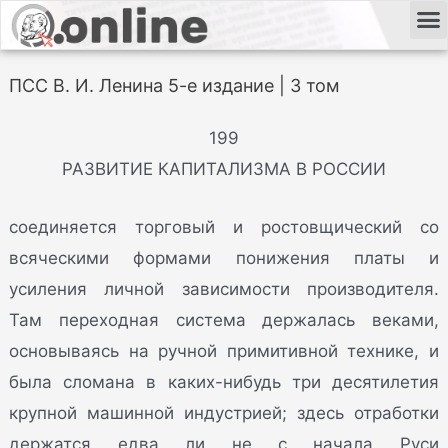
ПСС В. И. Ленина 5-е издание | 3 том
199
РАЗВИТИЕ КАПИТАЛИЗМА В РОССИИ
соединяется торговый и ростовщический со
всяческими формами понижения платы и
усиления личной зависимости производителя.
Там переходная система держалась веками,
основываясь на ручной примитивной технике, и
была сломана в каких-нибудь три десятилетия
крупной машинной индустрией; здесь отработки
держатся едва ли не с начала Руси