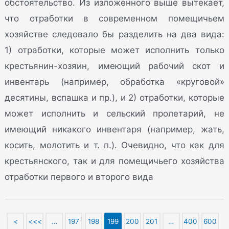
обстоятельство. Из изложенного выше вытекает,
что отработки в современном помещичьем
хозяйстве следовало бы разделить на два вида:
1) отработки, которые может исполнить только
крестьянин-хозяин, имеющий рабочий скот и
инвентарь (например, обработка «круговой»
десятины, вспашка и пр.), и 2) отработки, которые
может исполнить и сельский пролетарий, не
имеющий никакого инвентаря (например, жать,
косить, молотить и т. п.). Очевидно, что как для
крестьянского, так и для помещичьего хозяйства
отработки первого и второго вида
<
<<<
…
197
198
199
200
201
…
400
600