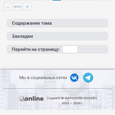
…
>>>
>
Содержание тома
Закладки
Перейти на страницу:
Мы в социальных сетях:
Copyleft © МАРКСИЗМ.ОНЛАЙН
2022 — 2025 г.
PHP Code Snippets
Powered By :
XYZScripts.com