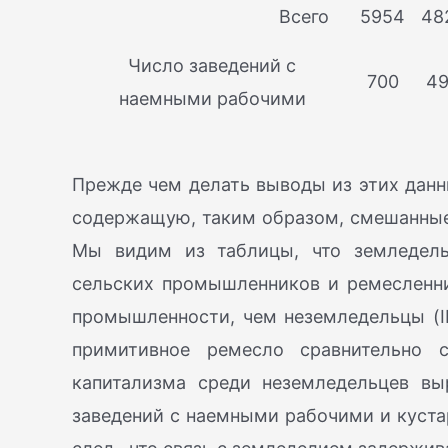
Всего
5954
48
Число заведений с
700
4
наемными рабочими
Прежде чем делать выводы из этих данны
содержащую, таким образом, смешанные
Мы видим из таблицы, что земледельц
сельских промышленников и ремесленни
промышленности, чем неземледельцы (II
примитивное ремесло сравнительно 
капитализма среди неземледельцев в
заведений с наемными рабочими и куста