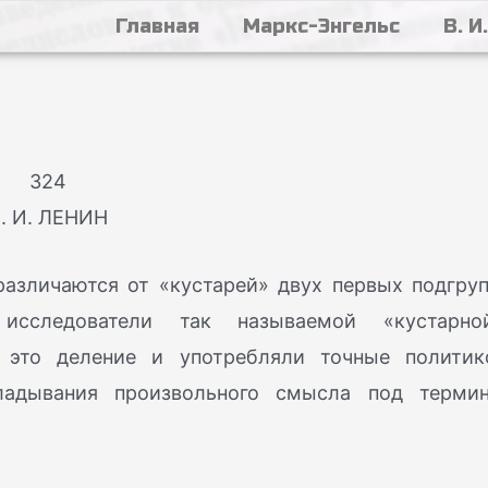
Главная
Маркс-Энгельс
В. И
324
. И. ЛЕНИН
различаются от «кустарей» двух первых подгруп
сследователи так называемой «кустарно
это деление и употребляли точные политик
ладывания произвольного смысла под терми