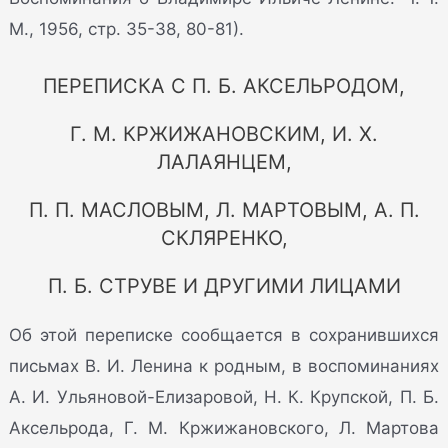
М., 1956, стр. 35-38, 80-81).
ПЕРЕПИСКА С П. Б. АКСЕЛЬРОДОМ,
Г. М. КРЖИЖАНОВСКИМ, И. X.
ЛАЛАЯНЦЕМ,
П. П. МАСЛОВЫМ, Л. МАРТОВЫМ, А. П.
СКЛЯРЕНКО,
П. Б. СТРУВЕ И ДРУГИМИ ЛИЦАМИ
Об этой переписке сообщается в сохранившихся
письмах В. И. Ленина к родным, в воспоминаниях
А. И. Ульяновой-Елизаровой, Н. К. Крупской, П. Б.
Аксельрода, Г. М. Кржижановского, Л. Мартова