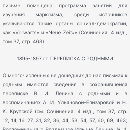
письме помещена программа занятий для
изучения марксизма, среди источников
указываются такие органы социал-демократии,
как «Vorwarts» и «Neue Zeit»» (Сочинения, 4 изд.,
том 37, стр. 463).
1895-1897 гг. ПЕРЕПИСКА С РОДНЫМИ
О многочисленных не дошедших до нас письмах к
родным имеются сведения в сохранившейся
переписке В. И. Ленина с родными и в
воспоминаниях А. И. Ульяновой-Елизаровой и Н.
К. Крупской (см. Сочинения, 4 изд., том 37, стр.
12, 14, 16, 27, 31, 32, 36, 44, 53, 54, 57, 60, 69, 463;
Воспоминания о Владимире Ильиче Ленине. Ч. 1.