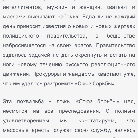
интеллигентов, мужчин и женщин, хватают и
массами высылают рабочих. Едва ли не каждый
день приносит известия о новых и новых жертвах
полицейского правительства, в бешенстве
набросившегося на своих врагов. Правительство
задалось задачей не дать окрепнуть и встать на
ноги новому течению русского революционного
движения. Прокуроры и жандармы хвастают уже,
что им удалось разгромить «Союз борьбы».
Эта похвальба - ложь. «Союз борьбы» цел,
несмотря на все преследования. С полным
удовлетворением мы констатируем, что
массовые аресты служат свою службу, являясь