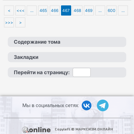
<
<<<
…
465
466
467
468
469
…
600
…
>>>
>
Содержание тома
Закладки
Перейти на страницу:
Мы в социальных сетях:
Copyleft © МАРКСИЗМ.ОНЛАЙН