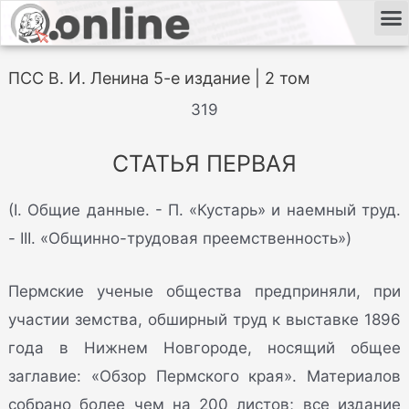
ПСС В. И. Ленина 5-е издание | 2 том
319
СТАТЬЯ ПЕРВАЯ
(I. Общие данные. - П. «Кустарь» и наемный труд.
- III. «Общинно-трудовая преемственность»)
Пермские ученые общества предприняли, при
участии земства, обширный труд к выставке 1896
года в Нижнем Новгороде, носящий общее
заглавие: «Обзор Пермского края». Материалов
собрано более чем на 200 листов; все издание