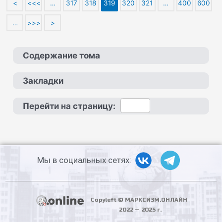
<
<<<
…
317
318
319
320
321
…
400
600
…
>>>
>
Содержание тома
Закладки
Перейти на страницу:
Мы в социальных сетях:
Copyleft © МАРКСИЗМ.ОНЛАЙН
2022 — 2025 г.