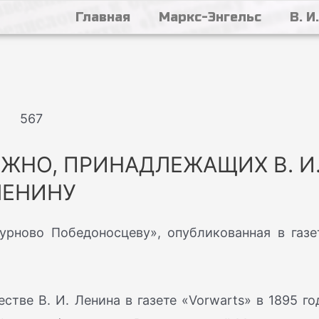
Главная
Маркс-Энгельс
В. И
567
ЖНО, ПРИНАДЛЕЖАЩИХ В. И
ЛЕНИНУ
урново Победоносцеву», опубликованная в газе
ве В. И. Ленина в газете «Vorwarts» в 1895 го