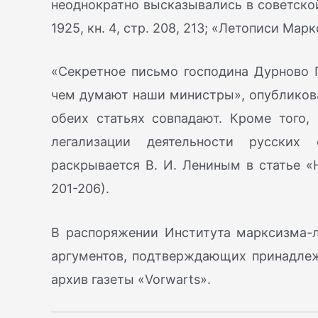
неоднократно высказывались в советско
1925, кн. 4, стр. 208, 213; «Летописи Марк
«Секретное письмо господина Дурново 
чем думают наши министры», опубликован
обеих статьях совпадают. Кроме того, 
легализации деятельности русских 
раскрывается В. И. Лениным в статье «Н
201-206).
В распоряжении Института марксизма-
аргументов, подтверждающих принадлежн
архив газеты «Vorwarts».