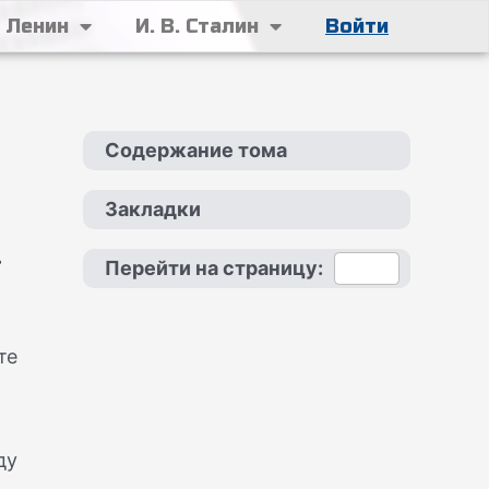
. Ленин
И. В. Сталин
Войти
Содержание тома
Закладки
.
Перейти на страницу:
те
ду