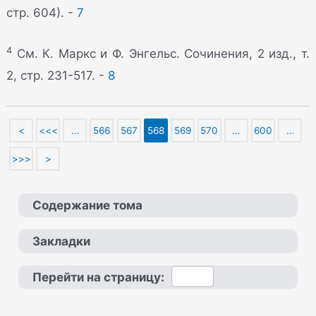
стр. 604). -
7
4
См. К. Маркс и Ф. Энгельс. Сочинения, 2 изд., т.
2, стр. 231-517. -
8
<
<<<
…
566
567
568
569
570
…
600
…
>>>
>
Содержание тома
Закладки
Перейти на страницу: