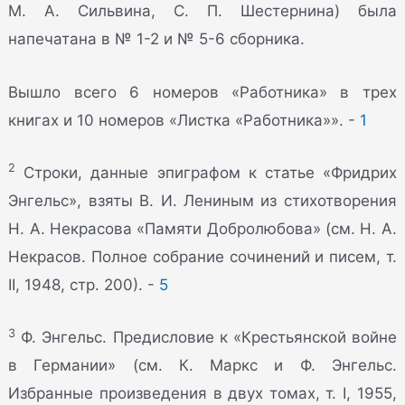
М. А. Сильвина, С. П. Шестернина) была
напечатана в № 1-2 и № 5-6 сборника.
Вышло всего 6 номеров «Работника» в трех
книгах и 10 номеров «Листка «Работника»». -
1
2
Строки, данные эпиграфом к статье «Фридрих
Энгельс», взяты В. И. Лениным из стихотворения
Н. А. Некрасова «Памяти Добролюбова» (см. Н. А.
Некрасов. Полное собрание сочинений и писем, т.
II, 1948, стр. 200). -
5
3
Ф. Энгельс. Предисловие к «Крестьянской войне
в Германии» (см. К. Маркс и Ф. Энгельс.
Избранные произведения в двух томах, т. I, 1955,