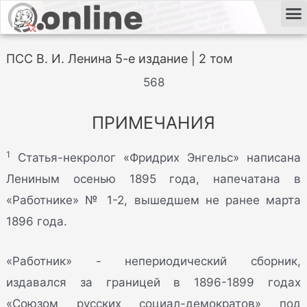
ПСС В. И. Ленина 5-е издание | 2 том
568
ПРИМЕЧАНИЯ
1
Статья-некролог «Фридрих Энгельс» написана
Лениным осенью 1895 года, напечатана в
«Работнике» № 1-2, вышедшем не ранее марта
1896 года.
«Работник» - непериодический сборник,
издавался за границей в 1896-1899 годах
«Союзом русских социал-демократов» под