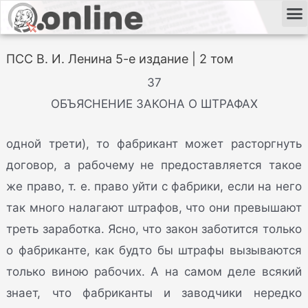
ПСС В. И. Ленина 5-е издание | 2 том
37
ОБЪЯСНЕНИЕ ЗАКОНА О ШТРАФАХ
одной трети), то фабрикант может расторгнуть
договор, а рабочему не предоставляется такое
же право, т. е. право уйти с фабрики, если на него
так много налагают штрафов, что они превышают
треть заработка. Ясно, что закон заботится только
о фабриканте, как будто бы штрафы вызываются
только виною рабочих. А на самом деле всякий
знает, что фабриканты и заводчики нередко