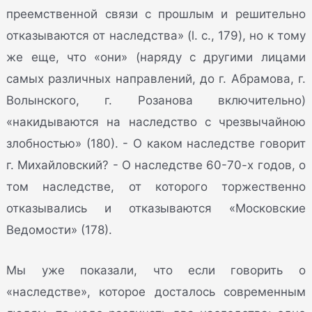
преемственной связи с прошлым и решительно
отказываются от наследства» (l. c., 179), но к тому
же еще, что «они» (наряду с другими лицами
самых различных направлений, до г. Абрамова, г.
Волынского, г. Розанова включительно)
«накидываются на наследство с чрезвычайною
злобностью» (180). - О каком наследстве говорит
г. Михайловский? - О наследстве 60-70-х годов, о
том наследстве, от которого торжественно
отказывались и отказываются «Московские
Ведомости» (178).
Мы уже показали, что если говорить о
«наследстве», которое досталось современным