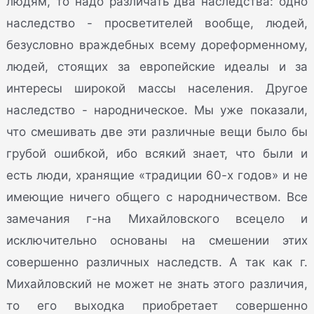
людям, то надо различать два наследства: одно
наследство - просветителей вообще, людей,
безусловно враждебных всему дореформенному,
людей, стоящих за европейские идеалы и за
интересы широкой массы населения. Другое
наследство - народническое. Мы уже показали,
что смешивать две эти различные вещи было бы
грубой ошибкой, ибо всякий знает, что были и
есть люди, хранящие «традиции 60-х годов» и не
имеющие ничего общего с народничеством. Все
замечания г-на Михайловского всецело и
исключительно основаны на смешении этих
совершенно различных наследств. А так как г.
Михайловский не может не знать этого различия,
то его выходка приобретает совершенно