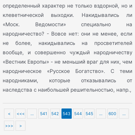
определенный характер не только вздорной, но и
клеветнической выходки. Накидывались ли
«Моск. Ведомости» специально на
народничество? - Вовсе нет: они не менее, если
не более, накидывались на просветителей
вообще, и совершенно чуждый народничеству
«Вестник Европы» - не меньший враг для них, чем
народническое «Русское Богатство». С теми
народниками, которые отказывались от
наследства с наибольшей решительностью, напр.,
<
<<<
…
541
542
543
544
545
…
600
…
>>>
>