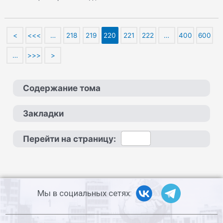
<
<<<
…
218
219
220
221
222
…
400
600
…
>>>
>
Содержание тома
Закладки
Перейти на страницу:
Мы в социальных сетях: