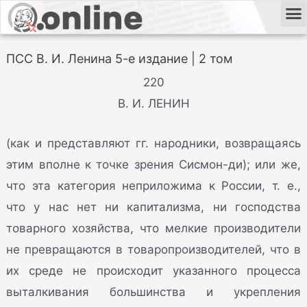
ПСС В. И. Ленина 5-е издание | 2 том
220
В. И. ЛЕНИН
(как и представляют гг. народники, возвращаясь
этим вполне к точке зрения Сисмон-ди); или же,
что эта категория неприложима к России, т. е.,
что у нас нет ни капитализма, ни господства
товарного хозяйства, что мелкие производители
не превращаются в товаропроизводителей, что в
их среде не происходит указанного процесса
выталкивания большинства и укрепления