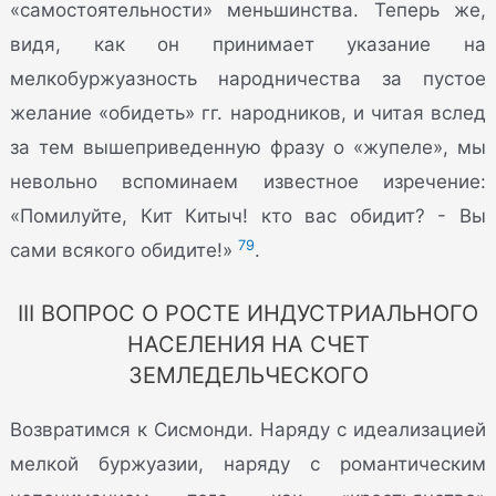
«самостоятельности» меньшинства. Теперь же,
видя, как он принимает указание на
мелкобуржуазность народничества за пустое
желание «обидеть» гг. народников, и читая вслед
за тем вышеприведенную фразу о «жупеле», мы
невольно вспоминаем известное изречение:
«Помилуйте, Кит Китыч! кто вас обидит? - Вы
79
сами всякого обидите!»
.
III ВОПРОС О РОСТЕ ИНДУСТРИАЛЬНОГО
НАСЕЛЕНИЯ НА СЧЕТ
ЗЕМЛЕДЕЛЬЧЕСКОГО
Возвратимся к Сисмонди. Наряду с идеализацией
мелкой буржуазии, наряду с романтическим