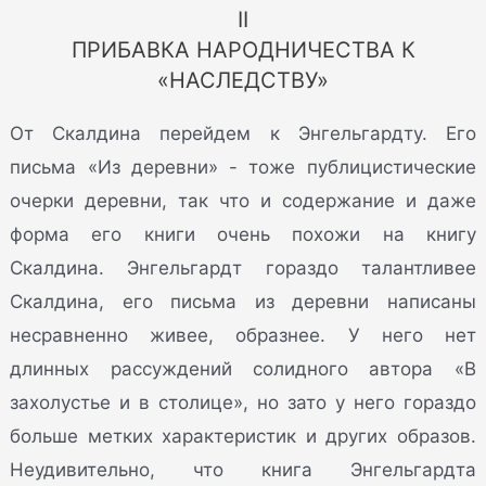
II
ПРИБАВКА НАРОДНИЧЕСТВА К
«НАСЛЕДСТВУ»
От Скалдина перейдем к Энгельгардту. Его
письма «Из деревни» - тоже публицистические
очерки деревни, так что и содержание и даже
форма его книги очень похожи на книгу
Скалдина. Энгельгардт гораздо талантливее
Скалдина, его письма из деревни написаны
несравненно живее, образнее. У него нет
длинных рассуждений солидного автора «В
захолустье и в столице», но зато у него гораздо
больше метких характеристик и других образов.
Неудивительно, что книга Энгельгардта