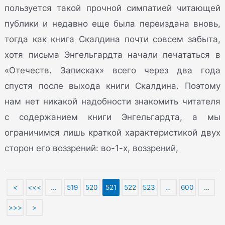
пользуется такой прочной симпатией читающей
публики и недавно еще была переиздана вновь,
тогда как книга Скалдина почти совсем забыта,
хотя письма Энгельгардта начали печататься в
«Отечеств. Записках» всего через два года
спустя после выхода книги Скалдина. Поэтому
нам нет никакой надобности знакомить читателя
с содержанием книги Энгельгардта, а мы
ограничимся лишь краткой характеристикой двух
сторон его воззрений: во-1-х, воззрений,
<
<<<
…
519
520
521
522
523
…
600
…
>>>
>