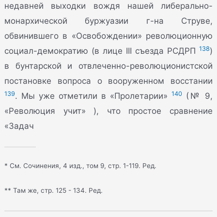
недавней выходки вождя нашей либерально-
монархической буржуазии г-на Струве,
обвинившего в «Освобождении» революционную
138
социал-демократию (в лице III съезда РСДРП
)
в бунтарской и отвлеченно-революционистской
постановке вопроса о вооруженном восстании
139
140
. Мы уже отметили в «Пролетарии»
(№ 9,
«Революция учит» ), что простое сравнение
«Задач
* См. Сочинения, 4 изд., том 9, стр. 1-119. Ред.
** Там же, стр. 125 - 134. Ред.