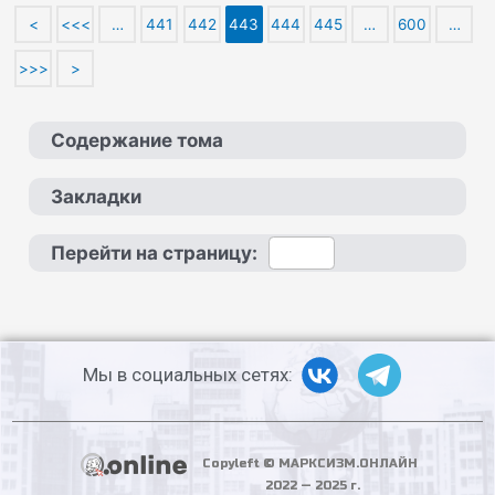
<
<<<
…
441
442
443
444
445
…
600
…
>>>
>
Содержание тома
Закладки
Перейти на страницу:
Мы в социальных сетях:
Copyleft © МАРКСИЗМ.ОНЛАЙН
2022 — 2025 г.