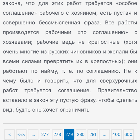
закона, что для этих работ требуется «особое
соглашение» рабочего с хозяином, есть пустая и
совершенно бессмысленная фраза. Все работы
производятся рабочими «по соглашению» с
хозяевами; рабочие ведь не крепостные (хотя
очень многие из русских чиновников и желали бы
всеми силами превратить их в крепостных); они
работают по найму, т. е. по соглашению. Не к
чему было и говорить, что для сверхурочных
работ требуется соглашение. Правительство
вставило в закон эту пустую фразу, чтобы сделать
вид, будто оно хочет ограничить
<
<<<
…
277
278
279
280
281
…
400
600