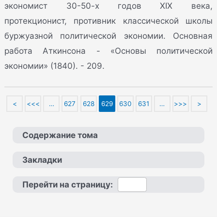
экономист 30-50-х годов XIX века,
протекционист, противник классической школы
буржуазной политической экономии. Основная
работа Аткинсона - «Основы политической
экономии» (1840). - 209.
<
<<<
…
627
628
629
630
631
…
>>>
>
Содержание тома
Закладки
Перейти на страницу: