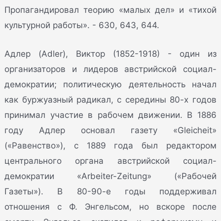
Пропагандировал теорию «малых дел» и «тихой
культурной работы». - 630, 643, 644.
Адлер (Adler), Виктор (1852-1918) - один из
организаторов и лидеров австрийской социал-
демократии; политическую деятельность начал
как буржуазный радикал, с середины 80-х годов
принимал участие в рабочем движении. В 1886
году Адлер основал газету «Gleicheit»
(«Равенство»), с 1889 года был редактором
центрального органа австрийской социал-
демократии «Arbeiter-Zeitung» («Рабочей
Газеты»). В 80-90-е годы поддерживал
отношения с Ф. Энгельсом, но вскоре после