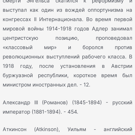
смерти Энгельса скатился к реформизму и
выступал как один из вождей оппортунизма на
конгрессах II Интернационала. Во время первой
мировой войны 1914-1918 годов Адлер занимал
центристскую позицию, проповедовал
«классовый мир» и боролся против
революционных выступлений рабочего класса. В
1918 году, после установления в Австрии
буржуазной республики, короткое время был
министром иностранных дел. - 12.
Александр III (Романов) (1845-1894) - русский
император (1881-1894). - 454.
Аткинсон (Atkinson), Уильям - английский