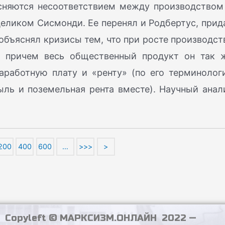
ясняются несоответствием между производством
еликом Сисмонди. Ее перенял и Родбертус, прид
объяснял кризисы тем, что при росте производст
, причем весь общественный продукт он так 
заработную плату и «ренту» (по его терминолог
быль и поземельная рента вместе). Научный анал
200
400
600
…
>>>
>
Copyleft © МАРКСИЗМ.ОНЛАЙН 2022 —