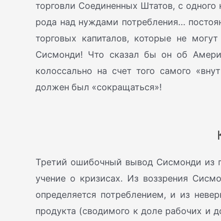
торговли Соединенных Штатов, с одного 
рода над нуждами потребления... постоя
торговых капиталов, которые не могут
Сисмонди! Что сказал бы он об Амери
колоссально на счет того самого «внут
должен был «сокращаться»!
Третий ошибочный вывод Сисмонди из п
учение о кризисах. Из воззрения Сисмо
определяется потреблением, и из невер
продукта (сводимого к доле рабочих и д