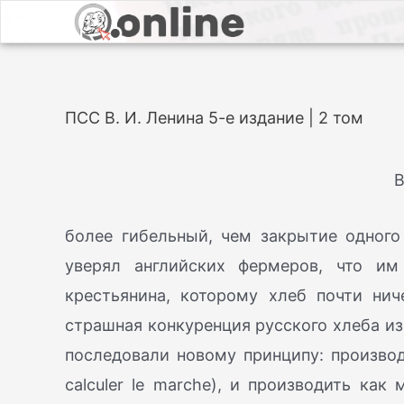
ПСС В. И. Ленина 5-е издание | 2 том
В
более гибельный, чем закрытие одного
уверял английских фермеров, что им
крестьянина, которому хлеб почти ниче
страшная конкуренция русского хлеба из
последовали новому принципу: производи
calculer le marche), и производить как