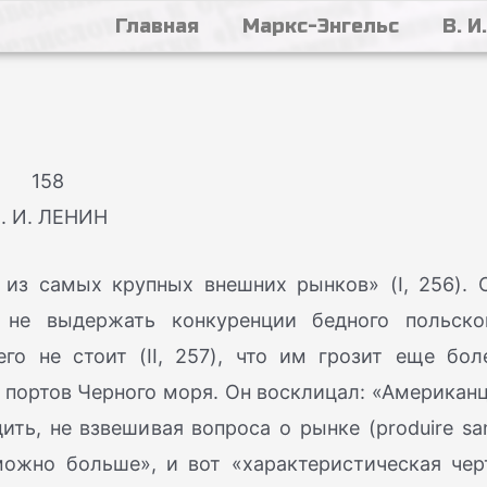
Главная
Маркс-Энгельс
В. И
158
. И. ЛЕНИН
 из самых крупных внешних рынков» (I, 256). 
 не выдержать конкуренции бедного польско
го не стоит (II, 257), что им грозит еще бол
 портов Черного моря. Он восклицал: «Американ
ть, не взвешивая вопроса о рынке (produire sa
 можно больше», и вот «характеристическая чер