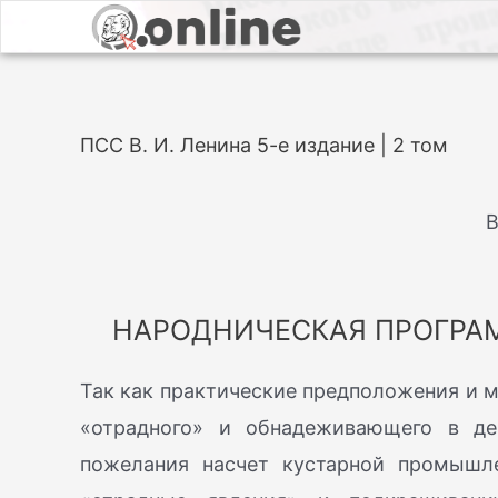
ПСС В. И. Ленина 5-е издание | 2 том
В
НАРОДНИЧЕСКАЯ ПРОГР
Так как практические предположения и ме
«отрадного» и обнадеживающего в дей
пожелания насчет кустарной промышл