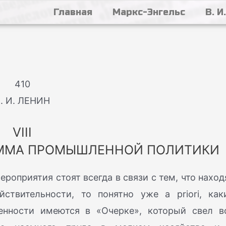
Главная
Маркс-Энгельс
В. И
410
. И. ЛЕНИН
VIII
АММА ПРОМЫШЛЕННОЙ ПОЛИТИКИ
роприятия стоят всегда в связи с тем, что наход
ствительности, то понятно уже a priori, как
енности имеются в «Очерке», который свел в