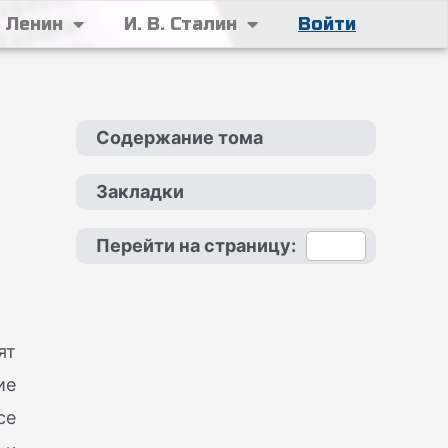
. Ленин
И. В. Сталин
Войти
Содержание тома
Закладки
Перейти на страницу:
ят
ие
се