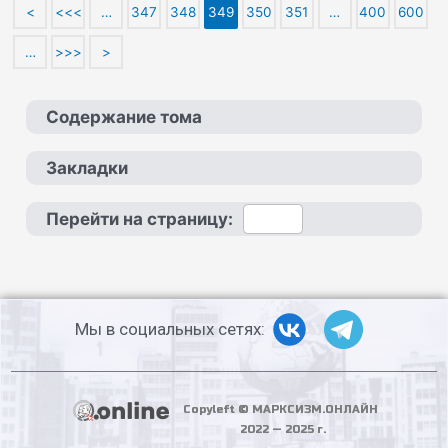
<
<<<
…
347
348
349
350
351
…
400
600
…
>>>
>
Содержание тома
Закладки
Перейти на страницу:
Мы в социальных сетях:
Copyleft © МАРКСИЗМ.ОНЛАЙН
2022 — 2025 г.