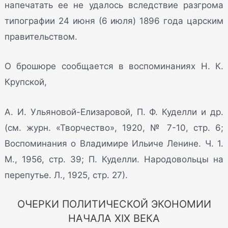
напечатать ее не удалось вследствие разгрома
типографии 24 июня (6 июля) 1896 года царским
правительством.
О брошюре сообщается в воспоминаниях Н. К.
Крупской,
А. И. Ульяновой-Елизаровой, П. Ф. Куделли и др.
(см. журн. «Творчество», 1920, № 7-10, стр. 6;
Воспоминания о Владимире Ильиче Ленине. Ч. 1.
М., 1956, стр. 39; П. Куделли. Народовольцы на
перепутье. Л., 1925, стр. 27).
ОЧЕРКИ ПОЛИТИЧЕСКОЙ ЭКОНОМИИ
НАЧАЛА XIX ВЕКА