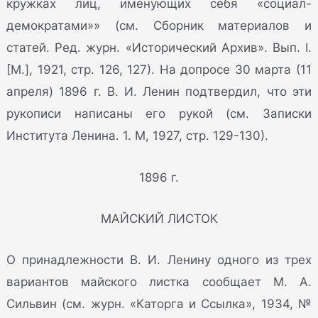
кружках лиц, именующих себя «социал-
демократами»» (см. Сборник материалов и
статей. Ред. журн. «Исторический Архив». Вып. I.
[M.], 1921, стр. 126, 127). На допросе 30 марта (11
апреля) 1896 г. В. И. Ленин подтвердил, что эти
рукописи написаны его рукой (см. Записки
Института Ленина. 1. М, 1927, стр. 129-130).
1896 г.
МАЙСКИЙ ЛИСТОК
О принадлежности В. И. Ленину одного из трех
вариантов майского листка сообщает М. А.
Сильвин (см. журн. «Каторга и Ссылка», 1934, №