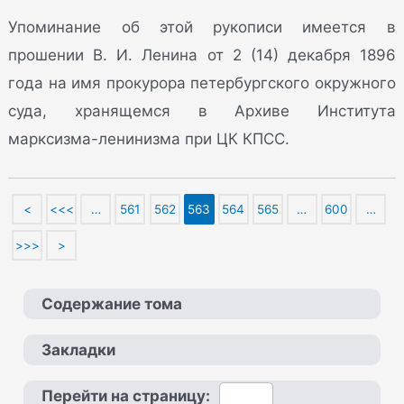
Упоминание об этой рукописи имеется в
прошении В. И. Ленина от 2 (14) декабря 1896
года на имя прокурора петербургского окружного
суда, хранящемся в Архиве Института
марксизма-ленинизма при ЦК КПСС.
<
<<<
…
561
562
563
564
565
…
600
…
>>>
>
Содержание тома
Закладки
Перейти на страницу: