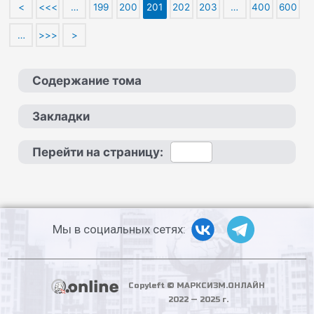
<
<<<
…
199
200
201
202
203
…
400
600
…
>>>
>
Содержание тома
Закладки
Перейти на страницу:
Мы в социальных сетях:
Copyleft © МАРКСИЗМ.ОНЛАЙН
2022 — 2025 г.