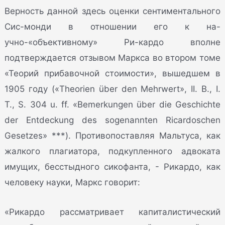
Верность данной здесь оценки сентиментального
Сис-монди в отношении его к на-
учно-«объективному» Ри-кардо вполне
подтверждается отзывом Маркса во втором томе
«Теорий прибавочной стоимости», вышедшем в
1905 году («Theorien über den Mehrwert», II. В., I.
T., S. 304 u. ff. «Bemerkungen über die Geschichte
der Entdeckung des sogenannten Ricardoschen
Gesetzes» ***). Противопоставляя Мальтуса, как
жалкого плагиатора, подкупленного адвоката
имущих, бесстыдного сикофанта, - Рикардо, как
человеку науки, Маркс говорит:
«Рикардо рассматривает капиталистический