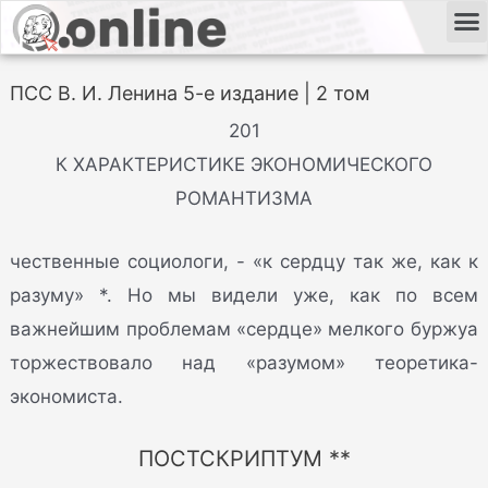
ПСС В. И. Ленина 5-е издание | 2 том
201
К ХАРАКТЕРИСТИКЕ ЭКОНОМИЧЕСКОГО
РОМАНТИЗМА
чественные социологи, - «к сердцу так же, как к
разуму» *. Но мы видели уже, как по всем
важнейшим проблемам «сердце» мелкого буржуа
торжествовало над «разумом» теоретика-
экономиста.
ПОСТСКРИПТУМ **