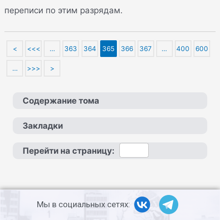
переписи по этим разрядам.
<
<<<
…
363
364
365
366
367
…
400
600
…
>>>
>
Содержание тома
Закладки
Перейти на страницу:
Мы в социальных сетях: