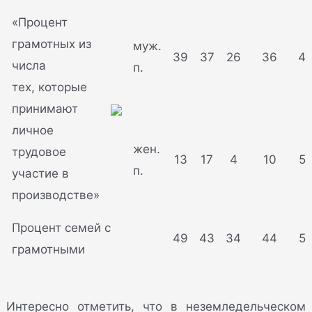
«Процент
грамотных из
муж.
39
37
26
36
4
числа
п.
тех, которые
принимают
личное
жен.
трудовое
13
17
4
10
5
п.
участие в
производстве»
Процент семей с
49
43
34
44
5
грамотными
Интересно отметить, что в неземледельческом