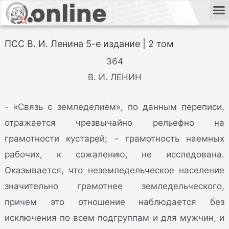
ПСС В. И. Ленина 5-е издание | 2 том
364
В. И. ЛЕНИН
- «Связь с земледелием», по данным переписи,
отражается чрезвычайно рельефно на
грамотности кустарей; - грамотность наемных
рабочих, к сожалению, не исследована.
Оказывается, что неземледельческое население
значительно грамотнее земледельческого,
причем это отношение наблюдается без
исключения по всем подгруппам и для мужчин, и