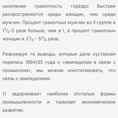
населении грамотность гораздо быстрее
распространяется среди женщин, чем среди
мужчин. Процент грамотных мужчин во II группе в
1
1
/
-2 раза больше, чем в I, а процент грамотных
2
1
3
женщин в 2
/
- 5
/
раза.
2
4
Резюмируя те выводы, которые дала кустарная
перепись 1894/95 года о «земледелии в связи с
промыслом», мы можем констатировать, что
связь с земледелием:
1) задерживает наиболее отсталые формы
промышленности и тормозит экономическое
развитие;