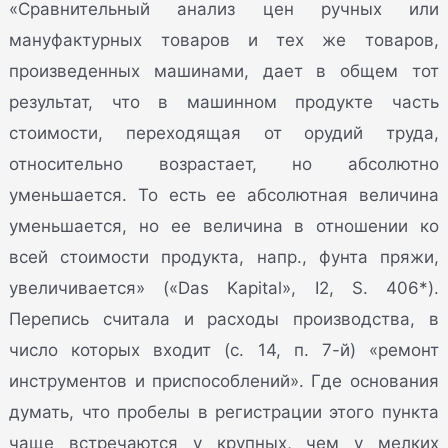
«Сравнительный анализ цен ручных или
мануфактурных товаров и тех же товаров,
произведенных машинами, дает в общем тот
результат, что в машинном продукте часть
стоимости, переходящая от орудий труда,
относительно возрастает, но абсолютно
уменьшается. То есть ее абсолютная величина
уменьшается, но ее величина в отношении ко
всей стоимости продукта, напр., фунта пряжи,
увеличивается» («Das Kapital», I2, S. 406*).
Перепись считала и расходы производства, в
число которых входит (с. 14, п. 7-й) «ремонт
инструментов и приспособлений». Где основания
думать, что пробелы в регистрации этого пункта
чаще встречаются у крупных, чем у мелких