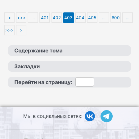
<
<<<
…
401
402
403
404
405
…
600
…
>>>
>
Содержание тома
Закладки
Перейти на страницу:
Мы в социальных сетях: