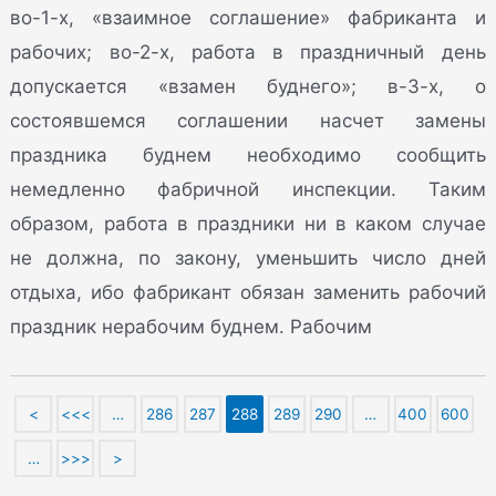
во-1-х, «взаимное соглашение» фабриканта и
рабочих; во-2-х, работа в праздничный день
допускается «взамен буднего»; в-3-х, о
состоявшемся соглашении насчет замены
праздника буднем необходимо сообщить
немедленно фабричной инспекции. Таким
образом, работа в праздники ни в каком случае
не должна, по закону, уменьшить число дней
отдыха, ибо фабрикант обязан заменить рабочий
праздник нерабочим буднем. Рабочим
<
<<<
…
286
287
288
289
290
…
400
600
…
>>>
>