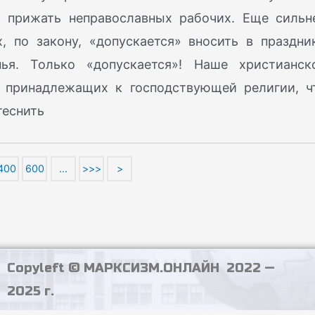
о прижать неправославных рабочих. Еще сильн
, по закону, «допускается» вносить в праздни
ья. Только «допускается»! Наше христианск
е принадлежащих к господствующей религии, ч
теснить
400
600
…
>>>
>
Copyleft © МАРКСИЗМ.ОНЛАЙН 2022 —
2025 г.