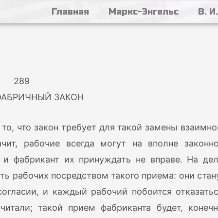
Главная
Маркс-Энгельс
В. И
289
ФАБРИЧНЫЙ ЗАКОН
е то, что закон требует для такой замены взаимно
ачит, рабочие всегда могут на вполне законн
 и фабрикант их принуждать не вправе. На дел
ать рабочих посредством такого приема: они стан
огласии, и каждый рабочий побоится отказатьс
читали; такой прием фабриканта будет, конечн