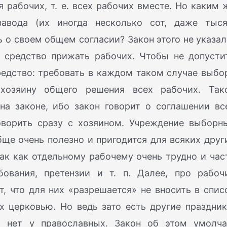
я рабочих, т. е. всех рабочих вместе. Но каким 
авода (их иногда несколько сот, даже тыся
 о своем общем согласии? Закон этого не указал
а средство прижать рабочих. Чтобы не допусти
редство: требовать в каждом таком случае выбо
хозяину общего решения всех рабочих. Так
на законе, ибо закон говорит о соглашении вс
оворить сразу с хозяином. Учреждение выборн
бще очень полезно и пригодится для всяких друг
ак как отдельному рабочему очень трудно и час
ования, претензии и т. п. Далее, про рабоч
, что для них «разрешается» не вносить в спис
х церковью. Но ведь зато есть другие праздник
х нет у православных. Закон об этом умолча