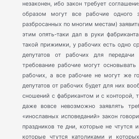
незаконен, ибо закон требует соглашени
образом могут все рабочие одного з
разбросанных по многим местам) заявить
этим опять-таки дал в руки фабрикант
такой прижимки, у рабочих есть одно с
депутатов от рабочих для передачи 
требование рабочие могут основывать 
рабочих, а все рабочие не могут же г
депутатов от рабочих будет для них воо
сношений с фабрикантом и с конторой, т
даже вовсе невозможно заявлять треб
«инославных исповеданий» закон говорит
праздников те дни, которые не чтутся и
которые чтутся католиками и которы