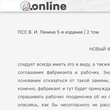
ПСС В. И. Ленина 5-е издание | 2 том
НОВЫЙ 
следует всегда иметь это в виду, а такж
соглашения фабриканта и рабочих. Зн
основании отказаться от такой замены,
конечно, фабрикант и тут будет принужд
спрашивать рабочих поодиночке об их с
опасаясь, как бы несогласного не расс