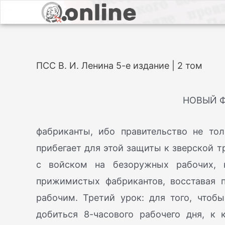
ПСС В. И. Ленина 5-е издание | 2 том
НОВЫЙ 
фабриканты, ибо правительство не то
прибегает для этой защиты к зверской т
с войском на безоружных рабочих, 
прижимистых фабрикантов, восставая 
рабочим. Третий урок: для того, чтоб
добиться 8-часового рабочего дня, к 