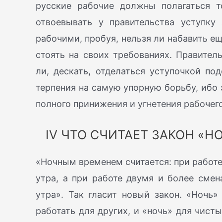
русские рабочие должны полагаться т
отвоевывать у правительства уступку 
рабочими, пробуя, нельзя ли набавить е
стоять на своих требованиях. Правител
ли, дескать, отделаться уступочкой по
терпения на самую упорную борьбу, ибо 
полного принижения и угнетения рабочего
IV ЧТО СЧИТАЕТ ЗАКОН «
«Ночным временем считается: при работе 
утра, а при работе двумя и более сме
утра». Так гласит новый закон. «Ночь
работать для других, и «ночь» для чист