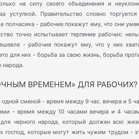
олько на силу своего объединения и неуклон
за уступкой. Правительство словно торгуется
ще полчасика - рабочие покажут ему, что они уме
ьство точно испытывает терпение рабочих: нель
дешевле - рабочие покажут ему, что у них хват
это для них - борьба за свою жизнь, борьба прот
 народа.
НОЧНЫМ ВРЕМЕНЕМ» ДЛЯ РАБОЧИХ?
одной сменой - время между 9 час. вечера и 5 ча
нами - время между 10 часами вечера и 4 часа
» для черного народа, который должен всю жиз
ых господ, которые могут жить чужим трудом - э