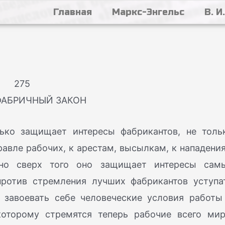
Главная
Маркс-Энгельс
В. И
275
ФАБРИЧНЫЙ ЗАКОН
лько защищает интересы фабрикантов, не толь
равле рабочих, к арестам, высылкам, к нападени
но сверх того оно защищает интересы сам
против стремления лучших фабрикантов уступа
ы завоевать себе человеческие условия работы
которому стремятся теперь рабочие всего мир