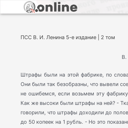
ПСС В. И. Ленина 5-е издание | 2 том
В.
Штрафы были на этой фабрике, по слова
Они были так безобразны, что вывели со
не ошибемся, если возьмем эту фабрику
Как же высоки были штрафы на ней? - Тк
говорили, что штрафы доходили до полов
до 50 копеек на 1 рубль. - Но это показ