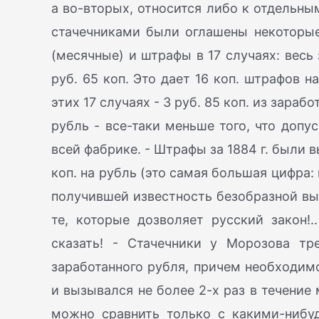
а во-вторых, относится либо к отдельны
стачечниками были оглашены некоторые
(месячные) и штрафы в 17 случаях: весь 
руб. 65 коп. Это дает 16 коп. штрафов 
этих 17 случаях - 3 руб. 85 коп. из зарабо
рубль - все-таки меньше того, что допу
всей фабрике. - Штрафы за 1884 г. были 
коп. на рубль (это самая большая цифра
получившей известность безобразной вы
те, которые дозволяет русский закон!
сказать! - Стачечники у Морозова т
заработанного рубля, причем необходим
и вызывался не более 2-х раз в течени
можно сравнить только с какими-нибу