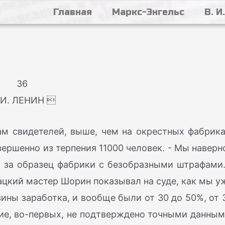
Главная
Маркс-Энгельс
В. И
36
 И. ЛЕНИН 
м свидетелей, выше, чем на окрестных фабрика
вершенно из терпения 11000 человек. - Мы наверн
 за образец фабрики с безобразными штрафами.
ацкий мастер Шорин показывал на суде, как мы у
ины заработка, и вообще были от 30 до 50%, от 
ание, во-первых, не подтверждено точными данным