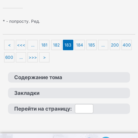
* - попросту. Ред.
<
<<<
…
181
182
183
184
185
…
200
400
600
…
>>>
>
Содержание тома
Закладки
Перейти на страницу: