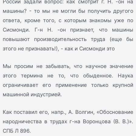
России задали вопрос: как смотрит г. Н. -он на
машины? - то мы не могли бы получить другого
ответа, кроме того, с которым знакомы уже по
Сисмонди. Г-н Н. -он признает, что машины
повышают производительность труда (еще бы
этого не признавать!), - как и Сисмонди это
Мы просим не забывать, что научное значение
этого термина не то, что обыденное. Наука
ограничивает его применение только крупной
машинной индустрией.
Как поставил его, напр., А. Волгин, «Обоснование
народничества в трудах г-на Воронцова (В. В.)».
СПБ Л 896.