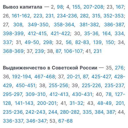
Вывоз капитала
— 2,
98
; 4,
155
,
207-208
; 23,
167
;
26,
161-162
,
223
,
231
,
234-236
,
282
,
315
,
352-353
;
27,
308
,
349-350
,
358-364
,
381-382
,
386-387
,
398-399
,
412-415
,
421-422
; 30,
35-36
,
164
,
334
,
337
; 31,
49-50
,
298
; 32,
56
,
82-83
,
139
,
150
; 34,
368-369
; 37,
239
; 38,
87
,
106-107
; 41,
231
Выдвиженчество в Советской России
— 35,
276
;
36,
192-194
,
467-468
; 37,
20-21
,
87
,
425-427
,
428-
429
,
450-451
; 38,
255-256
; 39,
225-226
,
235-237
,
295-297
,
309-310
,
412-413
,
430-431
; 40,
78
,
127-
128
,
141-143
,
200-201
; 41,
31-32
; 43,
48-49
,
201
,
235-236
,
242-243
,
244
,
280-282
,
335
,
384
,
387
; 44,
336-337
,
346-347
; 53,
67-68