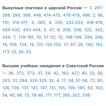
Выкупные платежи в царской России
— 1,
267-
268
,
299
,
399
,
446
,
474-475
,
478-479
,
486
; 2,
86
,
110
,
510-511
; 3,
283
; 4,
230
,
232-233
,
418-419
,
429-430
,
433-434
; 5,
47
; 6,
209
,
308
,
322
,
342
,
344
; 7,
179-181
; 10,
51-52
; 12,
148-149
,
244
,
246
;
14,
109
,
134
; 15,
131
,
152-153
; 17,
97
; 20,
140
,
162
,
173
; 22,
50
,
53
Высшие учебные заведения в Советской России
— 36,
372
,
373
; 37,
34
; 42,
162
,
427
; 45,
52
; 50,
243
; 51,
294
,
324-325
; 52,
4
,
17
,
34
,
57-58
,
72
,
90
,
126
,
136
,
137
,
141
,
147
,
151
,
155
,
159
,
165
; 53,
103
;
54,
40
,
66
,
75
,
79-80
,
171
,
177
,
265
,
302
,
338