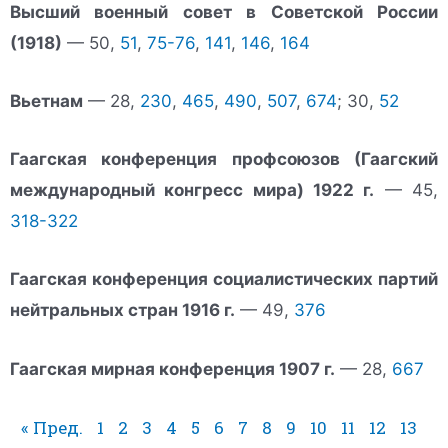
Высший военный совет в Советской России
(1918)
— 50,
51
,
75-76
,
141
,
146
,
164
Вьетнам
— 28,
230
,
465
,
490
,
507
,
674
; 30,
52
Гаагская конференция профсоюзов (Гаагский
международный конгресс мира) 1922 г.
— 45,
318-322
Гаагская конференция социалистических партий
нейтральных стран 1916 г.
— 49,
376
Гаагская мирная конференция 1907 г.
— 28,
667
« Пред.
1
2
3
4
5
6
7
8
9
10
11
12
13