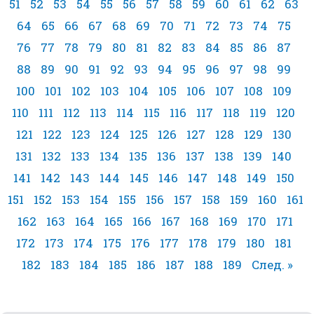
51
52
53
54
55
56
57
58
59
60
61
62
63
64
65
66
67
68
69
70
71
72
73
74
75
76
77
78
79
80
81
82
83
84
85
86
87
88
89
90
91
92
93
94
95
96
97
98
99
100
101
102
103
104
105
106
107
108
109
110
111
112
113
114
115
116
117
118
119
120
121
122
123
124
125
126
127
128
129
130
131
132
133
134
135
136
137
138
139
140
141
142
143
144
145
146
147
148
149
150
151
152
153
154
155
156
157
158
159
160
161
162
163
164
165
166
167
168
169
170
171
172
173
174
175
176
177
178
179
180
181
182
183
184
185
186
187
188
189
След. »