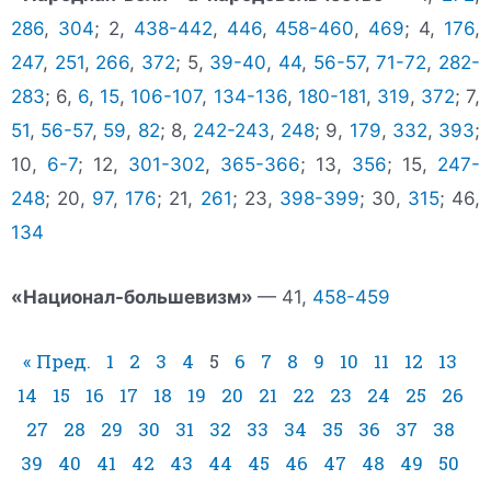
286
,
304
; 2,
438-442
,
446
,
458-460
,
469
; 4,
176
,
247
,
251
,
266
,
372
; 5,
39-40
,
44
,
56-57
,
71-72
,
282-
283
; 6,
6
,
15
,
106-107
,
134-136
,
180-181
,
319
,
372
; 7,
51
,
56-57
,
59
,
82
; 8,
242-243
,
248
; 9,
179
,
332
,
393
;
10,
6-7
; 12,
301-302
,
365-366
; 13,
356
; 15,
247-
248
; 20,
97
,
176
; 21,
261
; 23,
398-399
; 30,
315
; 46,
134
«Национал-большевизм»
— 41,
458-459
« Пред.
1
2
3
4
5
6
7
8
9
10
11
12
13
14
15
16
17
18
19
20
21
22
23
24
25
26
27
28
29
30
31
32
33
34
35
36
37
38
39
40
41
42
43
44
45
46
47
48
49
50