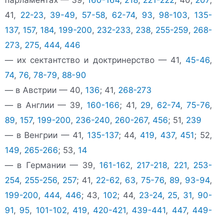
41,
22-23
,
39-49
,
57-58
,
62-74
,
93
,
98-103
,
135-
137
,
157
,
184
,
199-200
,
232-233
,
238
,
255-259
,
268-
273
,
275
,
444
,
446
— их сектантство и доктринерство — 41,
45-46
,
74
,
76
,
78-79
,
88-90
— в Австрии — 40,
136
; 41,
268-273
— в Англии — 39,
160-166
; 41,
29
,
62-74
,
75-76
,
89
,
157
,
199-200
,
236-240
,
260-267
,
456
; 51,
239
— в Венгрии — 41,
135-137
; 44,
419
,
437
,
451
; 52,
149
,
265-266
; 53,
14
— в Германии — 39,
161-162
,
217-218
,
221
,
253-
254
,
255-256
,
257
; 41,
22-62
,
63
,
75-76
,
89
,
93-94
,
199-200
,
444
,
446
; 43,
102
; 44,
23-24
,
25
,
31
,
90-
91
,
95
,
101-102
,
419
,
420-421
,
439-441
,
447
,
449-