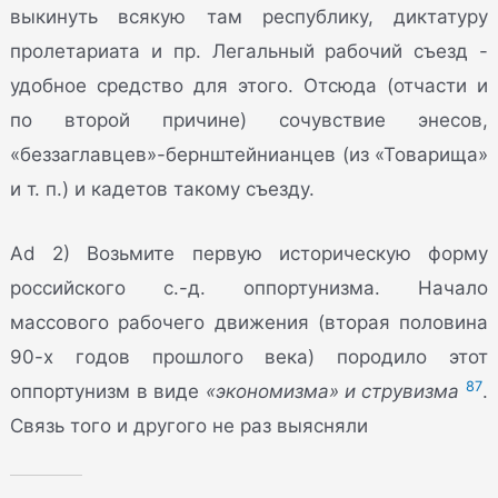
выкинуть всякую там республику, диктатуру
пролетариата и пр. Легальный рабочий съезд -
удобное средство для этого. Отсюда (отчасти и
по второй причине) сочувствие энесов,
«беззаглавцев»-бернштейнианцев (из «Товарища»
и т. п.) и кадетов такому съезду.
Ad 2) Возьмите первую историческую форму
российского с.-д. оппортунизма. Начало
массового рабочего движения (вторая половина
90-х годов прошлого века) породило этот
87
оппортунизм в виде
«экономизма» и струвизма
.
Связь того и другого не раз выясняли