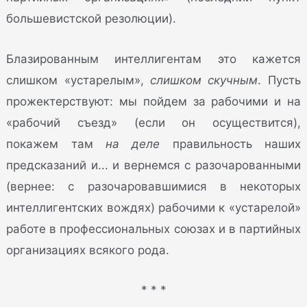
большевистской резолюции).
Блазированным интеллигентам это кажется
слишком «устарелым»,
слишком скучным
. Пусть
прожектерствуют: мы пойдем за рабочими и на
«рабочий съезд» (если он осуществится),
покажем там
на деле
правильность наших
предсказаний и... и вернемся с разочарованными
(вернее: с разочаровавшимися в некоторых
интеллигентских вождях) рабочими к «устарелой»
работе в профессиональных союзах и в партийных
организациях всякого рода.
* * *