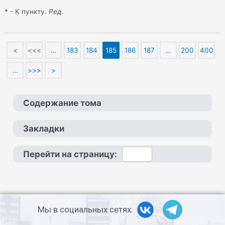
* - К пункту.
Ред.
<
<<<
…
183
184
185
186
187
…
200
400
…
>>>
>
Содержание тома
Закладки
Перейти на страницу:
Мы в социальных сетях: