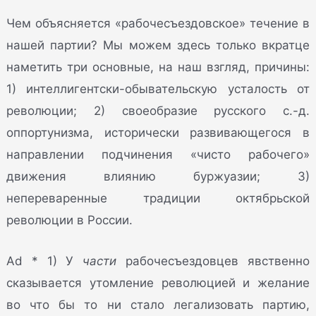
Чем объясняется «рабочесъездовское» течение в
нашей партии? Мы можем здесь только вкратце
наметить три основные, на наш взгляд, причины:
1) интеллигентски-обывательскую усталость от
революции; 2) своеобразие русского с.-д.
оппортунизма, исторически развивающегося в
направлении подчинения «чисто рабочего»
движения влиянию буржуазии; 3)
непереваренные традиции октябрьской
революции в России.
Ad * 1) У
части
рабочесъездовцев явственно
сказывается утомление революцией и желание
во что бы то ни стало легализовать партию,