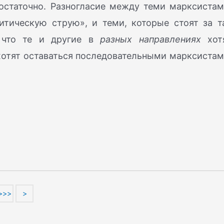
достаточно. Разногласие между теми марксистам
итическую струю», и теми, которые стоят за т
, что те и другие в
разных направлениях
хот
хотят оставаться последовательными марксистам
>>>
>