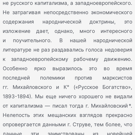
не русского капитализма, а западноевропейского.
Не затрагивая непосредственно экономического
содержания народнической доктрины, это
изложение дает, однако, много интересного
и поучительного. В нашей народнической
литературе не раз раздавались голоса недоверия
к западноевропейскому рабочему движению.
Особенно ярко выразилось это во время
последней полемики против марксистов
гг. Михайловского и К° («Русское Богатство»,
1893-1894). Мы еще ничего хорошего не видали
от капитализма — писал тогда г. Михайловский *.
Нелепость этих мещанских взглядов прекрасно
опровергается данными г. Струве, тем более, что
данные эти заимствованы из новейшей