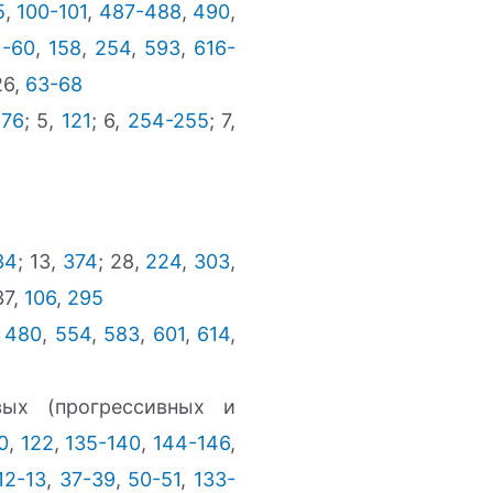
5
,
100-101
,
487-488
,
490
,
1-60
,
158
,
254
,
593
,
616-
26,
63-68
,
76
; 5,
121
; 6,
254-255
; 7,
34
; 13,
374
; 28,
224
,
303
,
37,
106
,
295
,
480
,
554
,
583
,
601
,
614
,
ых (прогрессивных и
0
,
122
,
135-140
,
144-146
,
12-13
,
37-39
,
50-51
,
133-