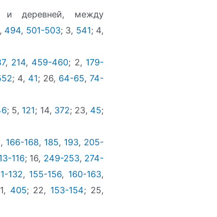
 и деревней, между
,
494
,
501-503
; 3,
541
; 4,
87
,
214
,
459-460
; 2,
179-
552
; 4,
41
; 26,
64-65
,
74-
46
; 5,
121
; 14,
372
; 23,
45
;
3,
166-168
,
185
,
193
,
205-
13-116
; 16,
249-253
,
274-
31-132
,
155-156
,
160-163
,
21,
405
; 22,
153-154
; 25,