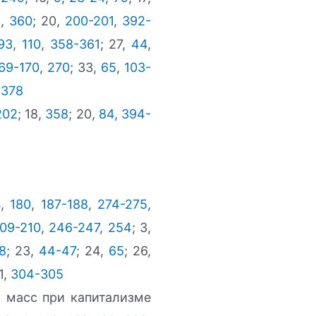
8
,
360
; 20,
200-201
,
392-
93
,
110
,
358-361
; 27,
44
,
69-170
,
270
; 33,
65
,
103-
,
378
202
; 18,
358
; 20,
84
,
394-
е
4
,
180
,
187-188
,
274-275
,
09-210
,
246-247
,
254
; 3,
8
; 23,
44-47
; 24,
65
; 26,
1,
304-305
 масс при капитализме