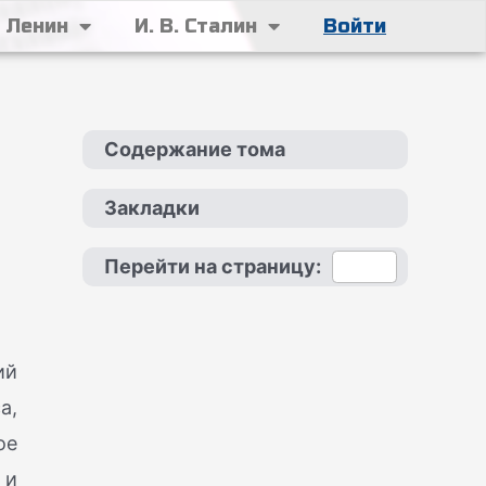
. Ленин
И. В. Сталин
Войти
Содержание тома
Закладки
Перейти на страницу:
ий
а,
ое
 и