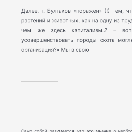
Далее, г. Булгаков «поражен» (!) тем,
растений и животных, как на одну из тр
чем же здесь капитализм..? – воп
усовершенствовать породы скота могл
организация?» Мы в свою
Само собой разумеется, что это мнение о необ