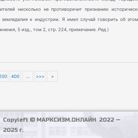
ителей нисколько не противоречит признанию историческ
 земледелия к индустрии. Я имел случай говорить об этом
инения, 5 изд., том 2, стр. 224, примечание.
Ред.
)
200
400
…
>>>
>
Copyleft © МАРКСИЗМ.ОНЛАЙН 2022 —
2025 г.