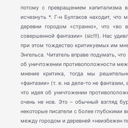
потому с превращением капитализма 
исчезнуть *. Г-н Булгаков находит, что
деревни городом «странно», что «во 
совершенной фантазии» (sic!!!). Нас удив
при этом тождество критикуемых им мне
Энгельса. Читатель вправе подумать, что
об уничтожении противоположности межд
мнение критика, тогда мы решительн
«фантазии» (т. е. на деле-то не фантазии,
что идея об уничтожении противоположн
очень не нов. Это – обычный взгляд бу
некоторые писатели с более глубокими в
между городом и деревней «неизбежен п