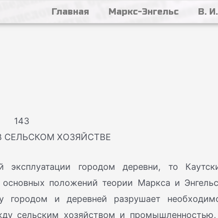
Главная
Маркс-Энгельс
В. И
143
В СЕЛЬСКОМ ХОЗЯЙСТВЕ
й эксплуатации городом деревни, то Каутск
 основных положений теории Маркса и Энгельс
у городом и деревней разрушает необходим
жду сельским хозяйством и промышленностью,