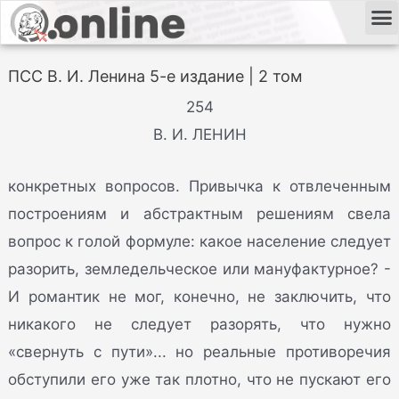
ПСС В. И. Ленина 5-е издание | 2 том
254
В. И. ЛЕНИН
конкретных вопросов. Привычка к отвлеченным
построениям и абстрактным решениям свела
вопрос к голой формуле: какое население следует
разорить, земледельческое или мануфактурное? -
И романтик не мог, конечно, не заключить, что
никакого не следует разорять, что нужно
«свернуть с пути»... но реальные противоречия
обступили его уже так плотно, что не пускают его