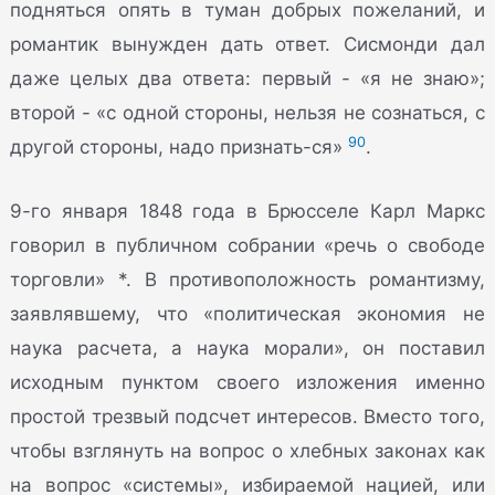
подняться опять в туман добрых пожеланий, и
романтик вынужден дать ответ. Сисмонди дал
даже целых два ответа: первый - «я не знаю»;
второй - «с одной стороны, нельзя не сознаться, с
90
другой стороны, надо признать-ся»
.
9-го января 1848 года в Брюсселе Карл Маркс
говорил в публичном собрании «речь о свободе
торговли» *. В противоположность романтизму,
заявлявшему, что «политическая экономия не
наука расчета, а наука морали», он поставил
исходным пунктом своего изложения именно
простой трезвый подсчет интересов. Вместо того,
чтобы взглянуть на вопрос о хлебных законах как
на вопрос «системы», избираемой нацией, или