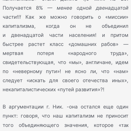
Получается 8% —
менее одной двенадцатой
части!!!
Как же можно говорить о «миссии»
капитализма, когда он не объединил
и двенадцатой части населения! и притом
быстрее растет класс «домашних рабов» —
мертвая потеря «народного труда»,
свидетельствующая, что «мы», англичане, идем
по «неверному пути»! не ясно ли, что «нам»
следует «искать для своего отечества иных»,
некапиталистических «путей развития»?!
В аргументации г. Ник. -она остался еще один
пункт: говоря, что наш капитализм не приносит
так
того объединяющего значения, которое «