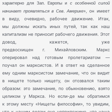
характерно для Зап. Европы и
с особенной силой
начинает проявляться в Сев. Америке
», он имеет
в виду, очевидно, рабочее движение. Итак,
мы должны искать иных путей, так как наш
капитализм не приносит рабочего движения. Этот
довод, кажется, уже
предвосхищен г. Михайловским. Маркс
оперировал над готовым пролетариатом —
поучал он марксистов. И в ответ на сделанное
ему одним марксистом замечание, что он видит
в нищете только нищету, он отозвался таким
образом: это замечание, по обыкновению, взято
целиком у Маркса. Но если-де мы обратимся
к этому месту «Нищеты философии», то увидим,
что к нашим делам оно неприложимо, что наша