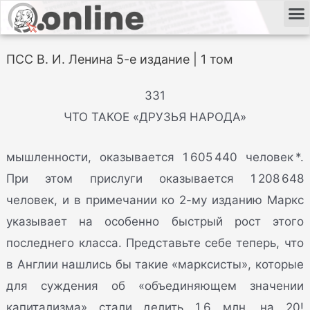
ПСС В. И. Ленина 5-е издание | 1 том
331
ЧТО ТАКОЕ «ДРУЗЬЯ НАРОДА»
мышленности, оказывается 1 605 440 человек *.
При этом прислуги оказывается 1 208 648
человек, и в примечании ко 2-му изданию Маркс
указывает на особенно быстрый рост этого
последнего класса. Представьте себе теперь, что
в Англии нашлись бы такие «марксисты», которые
для суждения об «объединяющем значении
капитализма» стали делить 1,6 млн. на 20!