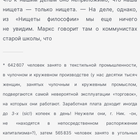
нищета — только нищета. — На деле, однако,
из «Нищеты философии» мы еще ничего
не увидим. Маркс говорит там о коммунистах
старой школы, что
* 642 607 человек занято в текстильной промышленности,
в чулочном и кружевном производстве (у нас десятки тысяч
женщин, занятых чулочным и кружевным промыслом,
подвергаются самой невероятной эксплуатации «торговок»,
на которых они работают. Заработная плата доходит иногда
до
3-х
(sic!) копеек в день! Неужели они, г. Ник. -он,
не «находятся в непосредственном распоряжении
капитализма»?), затем 565 835 человек занято в угольных