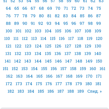
51
52
53
54
55
56
57
58
59
60
61
62
63
64
65
66
67
68
69
70
71
72
73
74
75
76
77
78
79
80
81
82
83
84
85
86
87
88
89
90
91
92
93
94
95
96
97
98
99
100
101
102
103
104
105
106
107
108
109
110
111
112
113
114
115
116
117
118
119
120
121
122
123
124
125
126
127
128
129
130
131
132
133
134
135
136
137
138
139
140
141
142
143
144
145
146
147
148
149
150
151
152
153
154
155
156
157
158
159
160
161
162
163
164
165
166
167
168
169
170
171
172
173
174
175
176
177
178
179
180
181
182
183
184
185
186
187
188
189
След. »