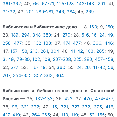
361-362
; 40,
66
,
67-71
,
125-128
,
142-143
,
201
; 41,
31-32
; 43,
201
,
280-281
,
346
,
384
; 45,
269
Библиотеки и библиотечное дело
— 8,
163
; 9,
150
;
23,
189
,
294
,
348-350
; 24,
270
; 28,
5-6
,
16
,
24
,
49
,
258
,
477
; 35.
132-133
; 37,
474-477
; 46,
366
,
446
;
47,
157-158
,
213
,
261
,
304
; 48,
41-42
,
103
,
265
; 49,
3
,
49
,
79-80
,
102
,
108
,
207-208
,
225
,
280
,
457-458
;
52,
277
; 53,
116-119
; 54,
360
; 55,
24
,
26
,
41-42
,
56
,
207
,
354-355
,
357
,
363
,
364
Библиотеки и библиотечное дело в Советской
России
— 35,
132-133
; 36,
422
; 37,
470
,
474-477
;
38,
96
,
331-332
; 42,
15
,
321
,
327-332
,
375
,
416
,
417-419
; 43,
264-265
; 44,
113
,
119
; 45,
52
,
155
; 50,