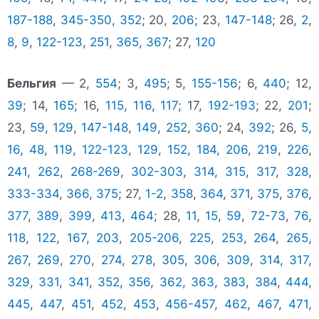
187-188
,
345-350
,
352
; 20,
206
; 23,
147-148
; 26,
2
,
8
,
9
,
122-123
,
251
,
365
,
367
; 27,
120
Бельгия
— 2,
554
; 3,
495
; 5,
155-156
; 6,
440
; 12,
39
; 14,
165
; 16,
115
,
116
,
117
; 17,
192-193
; 22,
201
;
23,
59
,
129
,
147-148
,
149
,
252
,
360
; 24,
392
; 26,
5
,
16
,
48
,
119
,
122-123
,
129
,
152
,
184
,
206
,
219
,
226
,
241
,
262
,
268-269
,
302-303
,
314
,
315
,
317
,
328
,
333-334
,
366
,
375
; 27,
1-2
,
358
,
364
,
371
,
375
,
376
,
377
,
389
,
399
,
413
,
464
; 28,
11
,
15
,
59
,
72-73
,
76
,
118
,
122
,
167
,
203
,
205-206
,
225
,
253
,
264
,
265
,
267
,
269
,
270
,
274
,
278
,
305
,
306
,
309
,
314
,
317
,
329
,
331
,
341
,
352
,
356
,
362
,
363
,
383
,
384
,
444
,
445
,
447
,
451
,
452
,
453
,
456-457
,
462
,
467
,
471
,