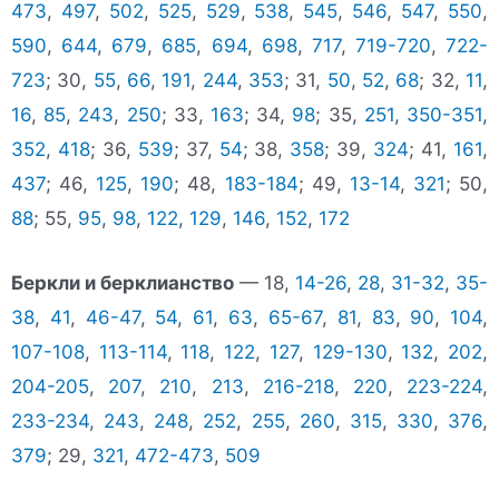
473
,
497
,
502
,
525
,
529
,
538
,
545
,
546
,
547
,
550
,
590
,
644
,
679
,
685
,
694
,
698
,
717
,
719-720
,
722-
723
; 30,
55
,
66
,
191
,
244
,
353
; 31,
50
,
52
,
68
; 32,
11
,
16
,
85
,
243
,
250
; 33,
163
; 34,
98
; 35,
251
,
350-351
,
352
,
418
; 36,
539
; 37,
54
; 38,
358
; 39,
324
; 41,
161
,
437
; 46,
125
,
190
; 48,
183-184
; 49,
13-14
,
321
; 50,
88
; 55,
95
,
98
,
122
,
129
,
146
,
152
,
172
Беркли и берклианство
— 18,
14-26
,
28
,
31-32
,
35-
38
,
41
,
46-47
,
54
,
61
,
63
,
65-67
,
81
,
83
,
90
,
104
,
107-108
,
113-114
,
118
,
122
,
127
,
129-130
,
132
,
202
,
204-205
,
207
,
210
,
213
,
216-218
,
220
,
223-224
,
233-234
,
243
,
248
,
252
,
255
,
260
,
315
,
330
,
376
,
379
; 29,
321
,
472-473
,
509