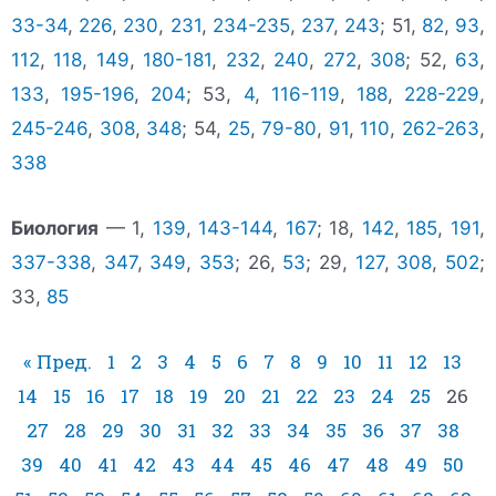
33-34
,
226
,
230
,
231
,
234-235
,
237
,
243
; 51,
82
,
93
,
112
,
118
,
149
,
180-181
,
232
,
240
,
272
,
308
; 52,
63
,
133
,
195-196
,
204
; 53,
4
,
116-119
,
188
,
228-229
,
245-246
,
308
,
348
; 54,
25
,
79-80
,
91
,
110
,
262-263
,
338
Биология
— 1,
139
,
143-144
,
167
; 18,
142
,
185
,
191
,
337-338
,
347
,
349
,
353
; 26,
53
; 29,
127
,
308
,
502
;
33,
85
« Пред.
1
2
3
4
5
6
7
8
9
10
11
12
13
14
15
16
17
18
19
20
21
22
23
24
25
26
27
28
29
30
31
32
33
34
35
36
37
38
39
40
41
42
43
44
45
46
47
48
49
50