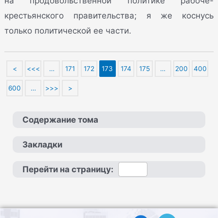
на продовольственной политике рабоче-
крестьянского правительства; я же коснусь
только политической ее части.
<
<<<
…
171
172
173
174
175
…
200
400
600
…
>>>
>
Содержание тома
Закладки
Перейти на страницу: