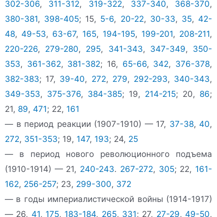
302-306
,
311-312
,
319-322
,
337-340
,
368-370
,
380-381
,
398-405
; 15,
5-6
,
20-22
,
30-33
,
35
,
42-
48
,
49-53
,
63-67
,
165
,
194-195
,
199-201
,
208-211
,
220-226
,
279-280
,
295
,
341-343
,
347-349
,
350-
353
,
361-362
,
381-382
; 16,
65-66
,
342
,
376-378
,
382-383
; 17,
39-40
,
272
,
279
,
292-293
,
340-343
,
349-353
,
375-376
,
384-385
; 19,
214-215
; 20,
86
;
21,
89
,
471
; 22,
161
— в период реакции (1907-1910) — 17,
37-38
,
40
,
272
,
351-353
; 19,
147
,
193
; 24,
25
— в период нового революционного подъема
(1910-1914) — 21,
240-243
.
267-272
,
305
; 22,
161-
162
,
256-257
; 23,
299-300
,
372
— в годы империалистической войны (1914-1917)
— 26,
41
,
175
,
183-184
,
265
,
331
; 27,
27-29
,
49-50
,