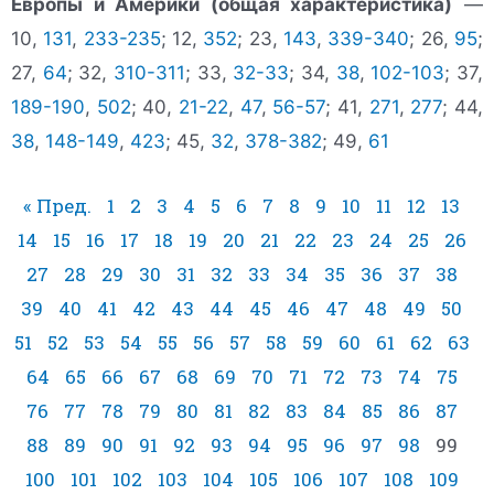
Европы и Америки (общая характеристика)
—
10,
131
,
233-235
; 12,
352
; 23,
143
,
339-340
; 26,
95
;
27,
64
; 32,
310-311
; 33,
32-33
; 34,
38
,
102-103
; 37,
189-190
,
502
; 40,
21-22
,
47
,
56-57
; 41,
271
,
277
; 44,
38
,
148-149
,
423
; 45,
32
,
378-382
; 49,
61
« Пред.
1
2
3
4
5
6
7
8
9
10
11
12
13
14
15
16
17
18
19
20
21
22
23
24
25
26
27
28
29
30
31
32
33
34
35
36
37
38
39
40
41
42
43
44
45
46
47
48
49
50
51
52
53
54
55
56
57
58
59
60
61
62
63
64
65
66
67
68
69
70
71
72
73
74
75
76
77
78
79
80
81
82
83
84
85
86
87
88
89
90
91
92
93
94
95
96
97
98
99
100
101
102
103
104
105
106
107
108
109