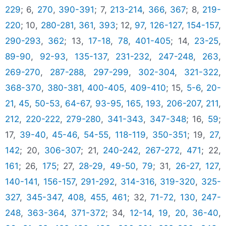
229
; 6,
270
,
390-391
; 7,
213-214
,
366
,
367
; 8,
219-
220
; 10,
280-281
,
361
,
393
; 12,
97
,
126-127
,
154-157
,
290-293
,
362
; 13,
17-18
,
78
,
401-405
; 14,
23-25
,
89-90
,
92-93
,
135-137
,
231-232
,
247-248
,
263
,
269-270
,
287-288
,
297-299
,
302-304
,
321-322
,
368-370
,
380-381
,
400-405
,
409-410
; 15,
5-6
,
20-
21
,
45
,
50-53
,
64-67
,
93-95
,
165
,
193
,
206-207
,
211
,
212
,
220-222
,
279-280
,
341-343
,
347-348
; 16,
59
;
17,
39-40
,
45-46
,
54-55
,
118-119
,
350-351
; 19,
27
,
142
; 20,
306-307
; 21,
240-242
,
267-272
,
471
; 22,
161
; 26,
175
; 27,
28-29
,
49-50
,
79
; 31,
26-27
,
127
,
140-141
,
156-157
,
291-292
,
314-316
,
319-320
,
325-
327
,
345-347
,
408
,
455
,
461
; 32,
71-72
,
130
,
247-
248
,
363-364
,
371-372
; 34,
12-14
,
19
,
20
,
36-40
,