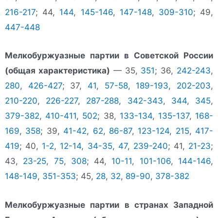
216-217
; 44,
144
,
145-146
,
147-148
,
309-310
; 49,
447-448
Мелкобуржуазные партии в Советской России
(общая характеристика)
— 35,
351
; 36,
242-243
,
280
,
426-427
; 37,
41
,
57-58
,
189-193
,
202-203
,
210-220
,
226-227
,
287-288
,
342-343
,
344
,
345
,
379-382
,
410-411
,
502
; 38,
133-134
,
135-137
,
168-
169
,
358
; 39,
41-42
,
62
,
86-87
,
123-124
,
215
,
417-
419
; 40,
1-2
,
12-14
,
34-35
,
47
,
239-240
; 41,
21-23
;
43,
23-25
,
75
,
308
; 44,
10-11
,
101-106
,
144-146
,
148-149
,
351-353
; 45,
28
,
32
,
89-90
,
378-382
Мелкобуржуазные партии в странах Западной