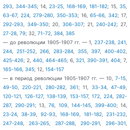
293
,
344-345
; 14,
23-25
,
168-169
,
181-182
; 15,
35
,
63-67
,
224
,
279-280
,
350-353
; 16,
65-66
,
342
; 17,
292-293
,
349-350
; 20,
306-307
; 21,
240-242
; 27,
27-28
,
79
; 32,
71-72
,
384
,
385
— до революции 1905-1907 гг. — 1,
237-238
,
241
,
244
,
251-252
,
266
,
283-284
,
355
,
397
,
400-402
,
425-426
; 2,
440
,
464-465
; 6,
321
,
390-391
,
404
; 7,
165-166
,
345
; 12,
154-157
— в период революции 1905-1907 гг. — 10,
7-15
,
49-50
,
220-221
,
280-282
,
361
; 11,
33-34
,
47-49
,
120-121
,
126-127
,
138-139
,
153-157
,
172
,
224
,
282-
287
,
290-291
; 13,
76
,
109
,
144-145
,
399-400
; 14,
23-24
,
38-39
,
92-93
,
168-169
,
181-182
,
231-232
,
247-248
,
263-265
,
287-288
,
290-291
,
296-301
,