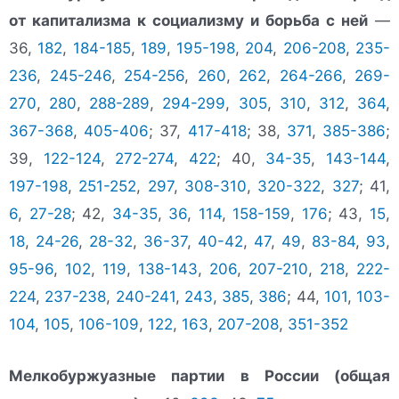
от капитализма к социализму и борьба с ней
—
36,
182
,
184-185
,
189
,
195-198
,
204
,
206-208
,
235-
236
,
245-246
,
254-256
,
260
,
262
,
264-266
,
269-
270
,
280
,
288-289
,
294-299
,
305
,
310
,
312
,
364
,
367-368
,
405-406
; 37,
417-418
; 38,
371
,
385-386
;
39,
122-124
,
272-274
,
422
; 40,
34-35
,
143-144
,
197-198
,
251-252
,
297
,
308-310
,
320-322
,
327
; 41,
6
,
27-28
; 42,
34-35
,
36
,
114
,
158-159
,
176
; 43,
15
,
18
,
24-26
,
28-32
,
36-37
,
40-42
,
47
,
49
,
83-84
,
93
,
95-96
,
102
,
119
,
138-143
,
206
,
207-210
,
218
,
222-
224
,
237-238
,
240-241
,
243
,
385
,
386
; 44,
101
,
103-
104
,
105
,
106-109
,
122
,
163
,
207-208
,
351-352
Мелкобуржуазные партии в России (общая