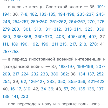
— в первые месяцы Советской власти — 35,
191-
194
; 36,
7-8
,
182
,
183-185
,
194-198
,
235-237
,
245-
246
,
254-257
,
259-260
,
261-262
,
264-267
,
270
,
275
,
279-280
,
301
,
310
,
311-312
,
313-314
,
323
,
339
,
350
,
365-366
,
369-370
,
403
,
405-406
,
407
; 37,
111
,
189-190
,
192
,
199
,
211-215
,
217
,
218
,
278
; 41,
257-258
— в период иностранной военной интервенции и
гражданской войны — 37,
188-197
,
198-199
,
207-
209
,
217-224
,
232-233
,
380-382
; 38,
134-137
,
252-
254
; 39,
62
,
126-127
,
233
,
350
,
355-356
,
421-422
;
40,
16-17
,
310
; 42,
34-36
; 43,
57
,
79
,
135-136
,
137-
138
,
141
,
230
— при переходе к нэпу и в первые годы нэпа —