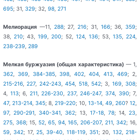
695
; 31,
329
; 32,
98
,
271
Мелиорация
—11,
288
; 27,
216
; 31,
166
; 36,
359
;
38,
210
; 43,
199
,
200
; 52,
124
,
136
; 53,
135
,
224
,
238-239
,
289
Мелкая буржуазия (общая характеристика)
— 1,
362
,
369
,
384-385
,
398
,
402
,
404
,
413
,
469
; 2,
215-216
,
227
,
242-243
,
454
,
518
,
542
; 3,
169
,
308
;
4,
113
; 6,
211
,
226-230
,
237
,
246-247
,
374
,
390
; 7,
47
,
213-214
,
345
; 8,
219-220
; 10,
13-14
,
49
,
260
?
12
,
97
,
290-291
,
340-341
,
362
; 13,
17-18
,
78
; 14,
23
,
275
,
368
; 15,
52
,
65
,
94
,
165
,
206-207
,
211
,
342
; 16,
59
,
342
; 17,
25
,
39-40
,
118-119
,
351
; 20,
132
,
218-