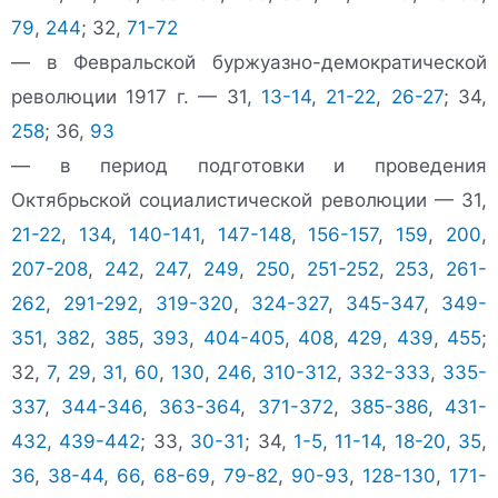
79
,
244
; 32,
71-72
— в Февральской буржуазно-демократической
революции 1917 г. — 31,
13-14
,
21-22
,
26-27
; 34,
258
; 36,
93
— в период подготовки и проведения
Октябрьской социалистической революции — 31,
21-22
,
134
,
140-141
,
147-148
,
156-157
,
159
,
200
,
207-208
,
242
,
247
,
249
,
250
,
251-252
,
253
,
261-
262
,
291-292
,
319-320
,
324-327
,
345-347
,
349-
351
,
382
,
385
,
393
,
404-405
,
408
,
429
,
439
,
455
;
32,
7
,
29
,
31
,
60
,
130
,
246
,
310-312
,
332-333
,
335-
337
,
344-346
,
363-364
,
371-372
,
385-386
,
431-
432
,
439-442
; 33,
30-31
; 34,
1-5
,
11-14
,
18-20
,
35
,
36
,
38-44
,
66
,
68-69
,
79-82
,
90-93
,
128-130
,
171-