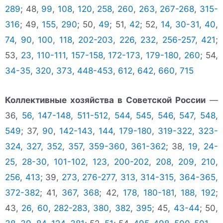
289
; 48,
99
,
108
,
120
,
258
,
260
,
263
,
267-268
,
315-
316
; 49,
155
,
290
; 50,
49
; 51,
42
; 52,
14
,
30-31
,
40
,
74
,
90
,
100
,
118
,
202-203
,
226
,
232
,
256-257
,
421
;
53,
23
,
110-111
,
157-158
,
172-173
,
179-180
,
260
; 54,
34-35
,
320
,
373
,
448-453
,
612
,
642
,
660
,
715
Коллективные хозяйства в Советской России
—
36,
56
,
147-148
,
511-512
,
544
,
545
,
546
,
547
,
548
,
549
; 37,
90
,
142-143
,
144
,
179-180
,
319-322
,
323-
324
,
327
,
352
,
357
,
359-360
,
361-362
; 38,
19
,
24-
25
,
28-30
,
101-102
,
123
,
200-202
,
208
,
209
,
210
,
256
,
413
; 39,
273
,
276-277
,
313
,
314-315
,
364-365
,
372-382
; 41,
367
,
368
; 42,
178
,
180-181
,
188
,
192
;
43,
26
,
60
,
282-283
,
380
,
382
,
395
; 45,
43-44
; 50,