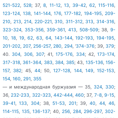
521-522
,
528
; 37,
8
,
11-12
,
13
,
39-42
,
62
,
115-116
,
123-124
,
138
,
141-144
,
176
,
177-182
,
194-195
,
209-
210
,
213
,
214
,
220-221
,
310
,
311-312
,
313
,
314-316
,
323-324
,
353-356
,
359-361
,
413
,
508-509
; 38,
9-
10
,
18
,
19
,
62
,
63
,
64
,
143-144
,
192-193
,
194-195
,
201-202
,
207
,
256-257
,
280
,
294
, ‘
374-376
; 39,
379
;
40.
304
,
306
,
307
; 41,
175-176
,
334
; 42,
173-174
,
317-318
,
361-364
,
383
,
384
,
385
; 43,
135-136
,
156-
157
,
382
; 45,
44
; 50,
127-128
,
144
,
149
,
152-153
,
154
,
160
,
291
,
355
— и международная буржуазия — 35,
324
,
330
;
36,
232-233
,
322-323
,
442-444
,
460
; 37,
7-8
,
9-15
,
39-41
,
133
,
304
; 38,
51-53
,
201
; 39,
40
,
44
,
46
,
114-115
,
135
,
136-137
; 40,
256
,
284
,
296-297
,
302-