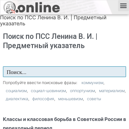
Поиск по ПСС Ленина В. И. | Предметный
указатель
Поиск по ПСС Ленина В. И. |
Предметный указатель
Попробуйте ввести поисковые фразы:
коммунизм
социализм
социал-шовинизм
оппортунизм
материализм
диалектика
философия
меньшевизм
советы
Классы и классовая борьба в Советской России в
переходный период