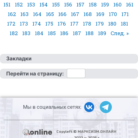
151
152
153
154
155
156
157
158
159
160
161
162
163
164
165
166
167
168
169
170
171
172
173
174
175
176
177
178
179
180
181
182
183
184
185
186
187
188
189
След. »
Закладки
Перейти на страницу:
Мы в социальных сетях:
Copyleft © МАРКСИЗМ.ОНЛАЙН
2022 — 2025 г.