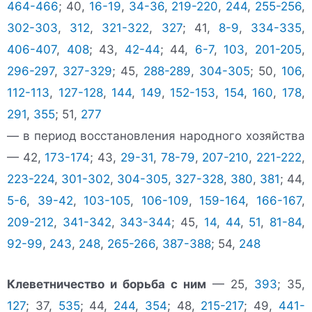
464-466
; 40,
16-19
,
34-36
,
219-220
,
244
,
255-256
,
302-303
,
312
,
321-322
,
327
; 41,
8-9
,
334-335
,
406-407
,
408
; 43,
42-44
; 44,
6-7
,
103
,
201-205
,
296-297
,
327-329
; 45,
288-289
,
304-305
; 50,
106
,
112-113
,
127-128
,
144
,
149
,
152-153
,
154
,
160
,
178
,
291
,
355
; 51,
277
— в период восстановления народного хозяйства
— 42,
173-174
; 43,
29-31
,
78-79
,
207-210
,
221-222
,
223-224
,
301-302
,
304-305
,
327-328
,
380
,
381
; 44,
5-6
,
39-42
,
103-105
,
106-109
,
159-164
,
166-167
,
209-212
,
341-342
,
343-344
; 45,
14
,
44
,
51
,
81-84
,
92-99
,
243
,
248
,
265-266
,
387-388
; 54,
248
Клеветничество и борьба с ним
— 25,
393
; 35,
127
; 37,
535
; 44,
244
,
354
; 48,
215-217
; 49,
441-