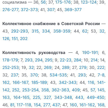
социализма — 36,
56
; 37,
175-176
; 38,
123-124
; 39,
276-277
,
372-373
; 41,
307
; 45,
369-377
Коллективное снабжение в Советской России
—
43,
292-293
,
315
,
334
,
358-359
; 44,
62
; 53,
32
,
126
,
151
,
202
Коллективность руководства
— 4,
190-191
; 6,
178-179
; 7,
293
,
294
,
295
; 9,
22-23
,
284
; 10,
214
; 14,
252-253
; 19,
32
; 22,
269
; 24,
289
; 27,
279
; 30,
222
;
32,
237
; 35,
370
; 38,
534-535
; 41,
293
; 42,
7-8
,
162
,
166-167
,
185-189
; 43,
342-343
; 44,
116
,
141-
142
,
252
,
253-254
,
358
,
362-363
,
409
; 45,
57
,
145
,
163
,
164-165
,
225
,
327
,
343-348
,
443
,
449-450
;
46,
81
,
117-118
,
154
,
277
,
437
; 47,
160
,
161-162
,
168
,