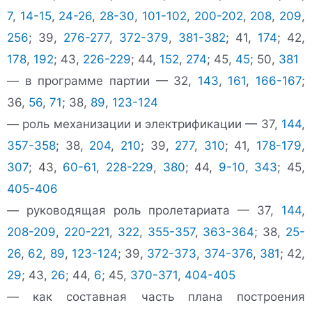
7
,
14-15
,
24-26
,
28-30
,
101-102
,
200-202
,
208
,
209
,
256
; 39,
276-277
,
372-379
,
381-382
; 41,
174
; 42,
178
,
192
; 43,
226-229
; 44,
152
,
274
; 45,
45
; 50,
381
— в программе партии — 32,
143
,
161
,
166-167
;
36,
56
,
71
; 38,
89
,
123-124
— роль механизации и электрификации — 37,
144
,
357-358
; 38,
204
,
210
; 39,
277
,
310
; 41,
178-179
,
307
; 43,
60-61
,
228-229
,
380
; 44,
9-10
,
343
; 45,
405-406
— руководящая роль пролетариата — 37,
144
,
208-209
,
220-221
,
322
,
355-357
,
363-364
; 38,
25-
26
,
62
,
89
,
123-124
; 39,
372-373
,
374-376
,
381
; 42,
29
; 43,
26
; 44,
6
; 45,
370-371
,
404-405
— как составная часть плана построения