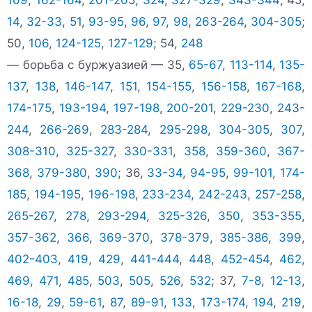
14
,
32-33
,
51
,
93-95
,
96
,
97
,
98
,
263-264
,
304-305
;
50,
106
,
124-125
,
127-129
; 54,
248
— борьба с буржуазией — 35,
65-67
,
113-114
,
135-
137
,
138
,
146-147
,
151
,
154-155
,
156-158
,
167-168
,
174-175
,
193-194
,
197-198
,
200-201
,
229-230
,
243-
244
,
266-269
,
283-284
,
295-298
,
304-305
,
307
,
308-310
,
325-327
,
330-331
,
358
,
359-360
,
367-
368
,
379-380
,
390
; 36,
33-34
,
94-95
,
99-101
,
174-
185
,
194-195
,
196-198
,
233-234
,
242-243
,
257-258
,
265-267
,
278
,
293-294
,
325-326
,
350
,
353-355
,
357-362
,
366
,
369-370
,
378-379
,
385-386
,
399
,
402-403
,
419
,
429
,
441-444
,
448
,
452-454
,
462
,
469
,
471
,
485
,
503
,
505
,
526
,
532
; 37,
7-8
,
12-13
,
16-18
,
29
,
59-61
,
87
,
89-91
,
133
,
173-174
,
194
,
219
,