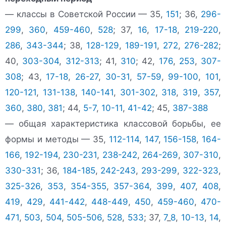
— классы в Советской России — 35,
151
; 36,
296-
299
,
360
,
459-460
,
528
; 37,
16
,
17-18
,
219-220
,
286
,
343-344
; 38,
128-129
,
189-191
,
272
,
276-282
;
40,
303-304
,
312-313
; 41,
310
; 42,
176
,
253
,
307-
308
; 43,
17-18
,
26-27
,
30-31
,
57-59
,
99-100
,
101
,
120-121
,
131-138
,
140-141
,
301-302
,
318
,
319
,
357
,
360
,
380
,
381
; 44,
5-7
,
10-11
,
41-42
; 45,
387-388
— общая характеристика классовой борьбы, ее
формы и методы — 35,
112-114
,
147
,
156-158
,
164-
166
,
192-194
,
230-231
,
238-242
,
264-269
,
307-310
,
330-331
; 36,
184-185
,
242-243
,
293-299
,
322-323
,
325-326
,
353
,
354-355
,
357-364
,
399
,
407
,
408
,
419
,
429
,
441-442
,
448-449
,
450
,
459-460
,
470-
471
,
503
,
504
,
505-506
,
528
,
533
; 37,
7
_
8
,
10-13
,
14
,