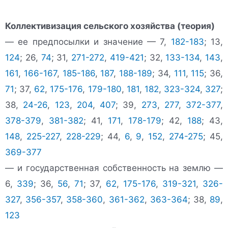
Коллективизация сельского хозяйства (теория)
— ее предпосылки и значение — 7,
182-183
; 13,
124
; 26,
74
; 31,
271-272
,
419-421
; 32,
133-134
,
143
,
161
,
166-167
,
185-186
,
187
,
188-189
; 34,
111
,
115
; 36,
71
; 37,
62
,
175-176
,
179-180
,
181
,
182
,
323-324
,
327
;
38,
24-26
,
123
,
204
,
407
; 39,
273
,
277
,
372-377
,
378-379
,
381-382
; 41,
171
,
178-179
; 42,
188
; 43,
148
,
225-227
,
228-229
; 44,
6
,
9
,
152
,
274-275
; 45,
369-377
— и государственная собственность на землю —
6,
339
; 36,
56
,
71
; 37,
62
,
175-176
,
319-321
,
326-
327
,
356-357
,
358-360
,
361-362
,
363-364
; 38,
89
,
123