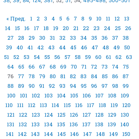
38
,
39
,
84
,
124
,
381
; 52,
51
; 54,
495-498
,
500-501
« Пред.
1
2
3
4
5
6
7
8
9
10
11
12
13
14
15
16
17
18
19
20
21
22
23
24
25
26
27
28
29
30
31
32
33
34
35
36
37
38
39
40
41
42
43
44
45
46
47
48
49
50
51
52
53
54
55
56
57
58
59
60
61
62
63
64
65
66
67
68
69
70
71
72
73
74
75
76
77
78
79
80
81
82
83
84
85
86
87
88
89
90
91
92
93
94
95
96
97
98
99
100
101
102
103
104
105
106
107
108
109
110
111
112
113
114
115
116
117
118
119
120
121
122
123
124
125
126
127
128
129
130
131
132
133
134
135
136
137
138
139
140
141
142
143
144
145
146
147
148
149
150