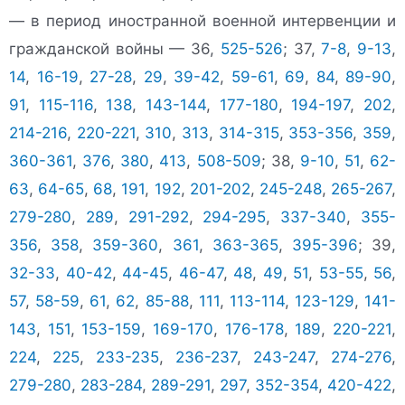
— в период иностранной военной интервенции и
гражданской войны — 36,
525-526
; 37,
7-8
,
9-13
,
14
,
16-19
,
27-28
,
29
,
39-42
,
59-61
,
69
,
84
,
89-90
,
91
,
115-116
,
138
,
143-144
,
177-180
,
194-197
,
202
,
214-216
,
220-221
,
310
,
313
,
314-315
,
353-356
,
359
,
360-361
,
376
,
380
,
413
,
508-509
; 38,
9-10
,
51
,
62-
63
,
64-65
,
68
,
191
,
192
,
201-202
,
245-248
,
265-267
,
279-280
,
289
,
291-292
,
294-295
,
337-340
,
355-
356
,
358
,
359-360
,
361
,
363-365
,
395-396
; 39,
32-33
,
40-42
,
44-45
,
46-47
,
48
,
49
,
51
,
53-55
,
56
,
57
,
58-59
,
61
,
62
,
85-88
,
111
,
113-114
,
123-129
,
141-
143
,
151
,
153-159
,
169-170
,
176-178
,
189
,
220-221
,
224
,
225
,
233-235
,
236-237
,
243-247
,
274-276
,
279-280
,
283-284
,
289-291
,
297
,
352-354
,
420-422
,