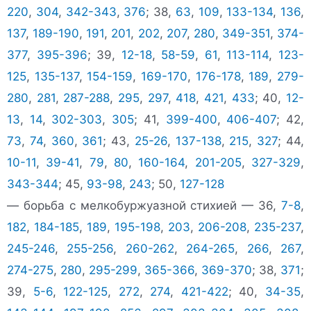
220
,
304
,
342-343
,
376
; 38,
63
,
109
,
133-134
,
136
,
137
,
189-190
,
191
,
201
,
202
,
207
,
280
,
349-351
,
374-
377
,
395-396
; 39,
12-18
,
58-59
,
61
,
113-114
,
123-
125
,
135-137
,
154-159
,
169-170
,
176-178
,
189
,
279-
280
,
281
,
287-288
,
295
,
297
,
418
,
421
,
433
; 40,
12-
13
,
14
,
302-303
,
305
; 41,
399-400
,
406-407
; 42,
73
,
74
,
360
,
361
; 43,
25-26
,
137-138
,
215
,
327
; 44,
10-11
,
39-41
,
79
,
80
,
160-164
,
201-205
,
327-329
,
343-344
; 45,
93-98
,
243
; 50,
127-128
— борьба с мелкобуржуазной стихией — 36,
7-8
,
182
,
184-185
,
189
,
195-198
,
203
,
206-208
,
235-237
,
245-246
,
255-256
,
260-262
,
264-265
,
266
,
267
,
274-275
,
280
,
295-299
,
365-366
,
369-370
; 38,
371
;
39,
5-6
,
122-125
,
272
,
274
,
421-422
; 40,
34-35
,