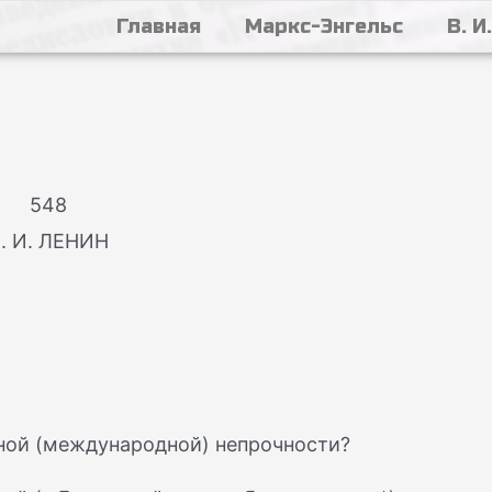
Главная
Маркс-Энгельс
В. И
548
. И. ЛЕНИН
лной (международной) непрочности?