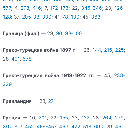
577
; 4,
278
,
416
; 7,
172-173
; 22,
345-346
; 23,
126-
128
; 37,
205-38
,
330
; 41,
78
,
130
; 45,
363
Граница (фил.)
— 29,
90
,
98-100
Греко-турецкая война 1897 г.
— 26,
144
,
215
,
225
;
28,
491
,
678
Греко-турецкая война 1919-1922 гг.
— 45,
238-
239
Гренландия
— 28,
271
Греция
— 10,
201
; 22,
155
; 23,
122
; 28,
264
,
279
,
307
,
317
,
452
,
456-457
,
463
,
472
,
518
,
690
; 29,
461
;