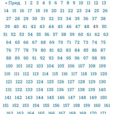
« Пред.
1
2
3
4
5
6
7
8
9
10
11
12
13
14
15
16
17
18
19
20
21
22
23
24
25
26
27
28
29
30
31
32
33
34
35
36
37
38
39
40
41
42
43
44
45
46
47
48
49
50
51
52
53
54
55
56
57
58
59
60
61
62
63
64
65
66
67
68
69
70
71
72
73
74
75
76
77
78
79
80
81
82
83
84
85
86
87
88
89
90
91
92
93
94
95
96
97
98
99
100
101
102
103
104
105
106
107
108
109
110
111
112
113
114
115
116
117
118
119
120
121
122
123
124
125
126
127
128
129
130
131
132
133
134
135
136
137
138
139
140
141
142
143
144
145
146
147
148
149
150
151
152
153
154
155
156
157
158
159
160
161
162
163
164
165
166
167
168
169
170
171