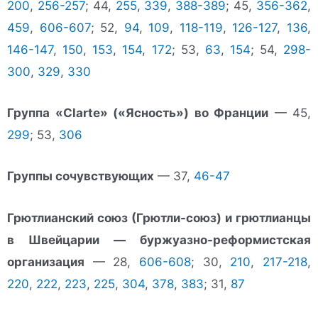
200
,
256-257
; 44,
255
,
339
,
388-389
; 45,
356-362
,
459
,
606-607
; 52,
94
,
109
,
118-119
,
126-127
,
136
,
146-147
,
150
,
153
,
154
,
172
; 53,
63
,
154
; 54,
298-
300
,
329
,
330
Группа «Clarte» («Ясность») во Франции
— 45,
299
; 53,
306
Группы сочувствующих
— 37,
46-47
Грютлианский союз (Грютли-союз) и грютлианцы
в Швейцарии — буржуазно-реформистская
организация
— 28,
606-608
; 30,
210
,
217-218
,
220
,
222
,
223
,
225
,
304
,
378
,
383
; 31,
87