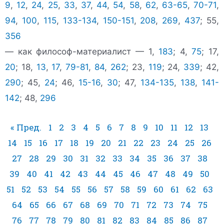
9
,
12
,
24
,
25
,
33
,
37
,
44
,
54
,
58
,
62
,
63-65
,
70-71
,
94
,
100
,
115
,
133-134
,
150-151
,
208
,
269
,
437
; 55,
356
— как философ-материалист — 1,
183
; 4,
75
; 17,
20
; 18,
13
,
17
,
79-81
,
84
,
262
; 23,
119
; 24,
339
; 42,
290
; 45,
24
; 46,
15-16
,
30
; 47,
134-135
,
138
,
141-
142
; 48,
296
« Пред.
1
2
3
4
5
6
7
8
9
10
11
12
13
14
15
16
17
18
19
20
21
22
23
24
25
26
27
28
29
30
31
32
33
34
35
36
37
38
39
40
41
42
43
44
45
46
47
48
49
50
51
52
53
54
55
56
57
58
59
60
61
62
63
64
65
66
67
68
69
70
71
72
73
74
75
76
77
78
79
80
81
82
83
84
85
86
87