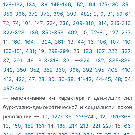
128-132
,
134
,
136
,
145-146
,
152
,
164
,
175-180
,
351
,
356-366
,
372-373
,
396
,
399
,
482
; 9,
9
,
31
,
59-61
,
72
,
74
,
101
,
147
,
234
,
236
,
309-310
,
314
,
315-316
,
322-323
,
336
,
350-353
,
402
; 10,
72-80
,
127
,
237
;
11,
160
,
164
, ,
324
,
361
; 13,
44
; 16,
106
,
107
,
110
,
150-151
,
431
; 19,
298-299
; 25,
133
,
167
,
222
,
337
;
37,
291
; 46,
313-318
,
321
—
324
,
332
,
335-336
,
342
,
350
,
352
,
359-360
,
366
,
392-395
,
408
,
410
,
412
,
423
; 47,
28
,
30
,
36-38
,
41-42
,
44-45
,
48
; 54,
457-462
— непонимание им характера и движущих сил
буржуазно-демократической и социалистической
революций — 10,
127-135
,
229-241
; 12,
361-368
;
13,
150
,
159-161
; 14,
185
,
214-218
,
221-227
; 15,
66
,