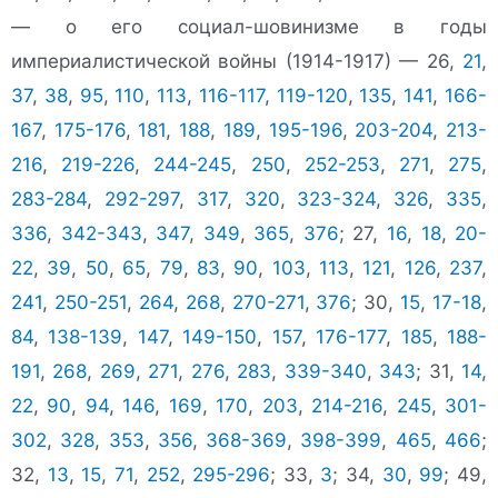
— о его социал-шовинизме в годы
империалистической войны (1914-1917) — 26,
21
,
37
,
38
,
95
,
110
,
113
,
116-117
,
119-120
,
135
,
141
,
166-
167
,
175-176
,
181
,
188
,
189
,
195-196
,
203-204
,
213-
216
,
219-226
,
244-245
,
250
,
252-253
,
271
,
275
,
283-284
,
292-297
,
317
,
320
,
323-324
,
326
,
335
,
336
,
342-343
,
347
,
349
,
365
,
376
; 27,
16
,
18
,
20-
22
,
39
,
50
,
65
,
79
,
83
,
90
,
103
,
113
,
121
,
126
,
237
,
241
,
250-251
,
264
,
268
,
270-271
,
376
; 30,
15
,
17-18
,
84
,
138-139
,
147
,
149-150
,
157
,
176-177
,
185
,
188-
191
,
268
,
269
,
271
,
276
,
283
,
339-340
,
343
; 31,
14
,
22
,
90
,
94
,
146
,
169
,
170
,
203
,
214-216
,
245
,
301-
302
,
328
,
353
,
356
,
368-369
,
398-399
,
465
,
466
;
32,
13
,
15
,
71
,
252
,
295-296
; 33,
3
; 34,
30
,
99
; 49,