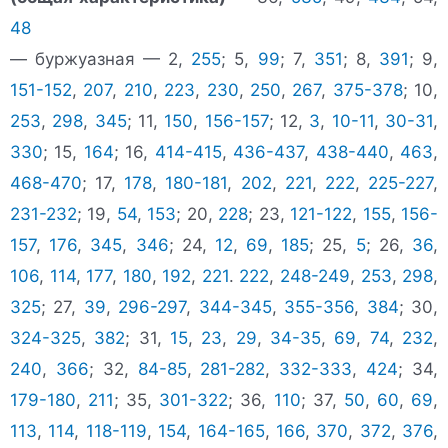
48
— буржуазная — 2,
255
; 5,
99
; 7,
351
; 8,
391
; 9,
151-152
,
207
,
210
,
223
,
230
,
250
,
267
,
375-378
; 10,
253
,
298
,
345
; 11,
150
,
156-157
; 12,
3
,
10-11
,
30-31
,
330
; 15,
164
; 16,
414-415
,
436-437
,
438-440
,
463
,
468-470
; 17,
178
,
180-181
,
202
,
221
,
222
,
225-227
,
231-232
; 19,
54
,
153
; 20,
228
; 23,
121-122
,
155
,
156-
157
,
176
,
345
,
346
; 24,
12
,
69
,
185
; 25,
5
; 26,
36
,
106
,
114
,
177
,
180
,
192
,
221
.
222
,
248-249
,
253
,
298
,
325
; 27,
39
,
296-297
,
344-345
,
355-356
,
384
; 30,
324-325
,
382
; 31,
15
,
23
,
29
,
34-35
,
69
,
74
,
232
,
240
,
366
; 32,
84-85
,
281-282
,
332-333
,
424
; 34,
179-180
,
211
; 35,
301-322
; 36,
110
; 37,
50
,
60
,
69
,
113
,
114
,
118-119
,
154
,
164-165
,
166
,
370
,
372
,
376
,