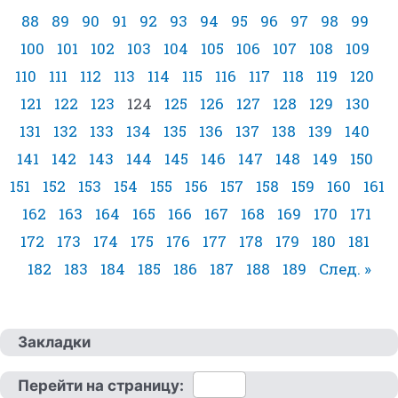
88
89
90
91
92
93
94
95
96
97
98
99
100
101
102
103
104
105
106
107
108
109
110
111
112
113
114
115
116
117
118
119
120
121
122
123
124
125
126
127
128
129
130
131
132
133
134
135
136
137
138
139
140
141
142
143
144
145
146
147
148
149
150
151
152
153
154
155
156
157
158
159
160
161
162
163
164
165
166
167
168
169
170
171
172
173
174
175
176
177
178
179
180
181
182
183
184
185
186
187
188
189
След. »
Закладки
Перейти на страницу: