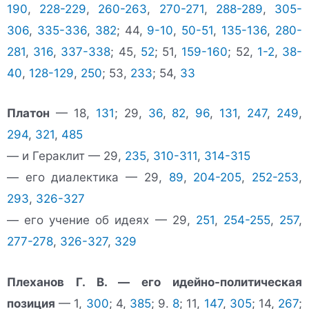
190
,
228-229
,
260-263
,
270-271
,
288-289
,
305-
306
,
335-336
,
382
; 44,
9-10
,
50-51
,
135-136
,
280-
281
,
316
,
337-338
; 45,
52
; 51,
159-160
; 52,
1-2
,
38-
40
,
128-129
,
250
; 53,
233
; 54,
33
Платон
— 18,
131
; 29,
36
,
82
,
96
,
131
,
247
,
249
,
294
,
321
,
485
— и Гераклит — 29,
235
,
310-311
,
314-315
— его диалектика — 29,
89
,
204-205
,
252-253
,
293
,
326-327
— его учение об идеях — 29,
251
,
254-255
,
257
,
277-278
,
326-327
,
329
Плеханов Г. В. — его идейно-политическая
позиция
— 1,
300
; 4,
385
; 9.
8
; 11,
147
,
305
; 14,
267
;