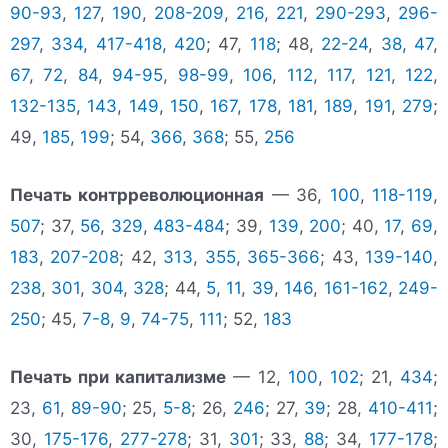
90-93
,
127
,
190
,
208-209
,
216
,
221
,
290-293
,
296-
297
,
334
,
417-418
,
420
; 47,
118
; 48,
22-24
,
38
,
47
,
67
,
72
,
84
,
94-95
,
98-99
,
106
,
112
,
117
,
121
,
122
,
132-135
,
143
,
149
,
150
,
167
,
178
,
181
,
189
,
191
,
279
;
49,
185
,
199
; 54,
366
,
368
; 55,
256
Печать контрреволюционная
— 36,
100
,
118-119
,
507
; 37,
56
,
329
,
483-484
; 39,
139
,
200
; 40,
17
,
69
,
183
,
207-208
; 42,
313
,
355
,
365-366
; 43,
139-140
,
238
,
301
,
304
,
328
; 44,
5
,
11
,
39
,
146
,
161-162
,
249-
250
; 45,
7-8
,
9
,
74-75
,
111
; 52,
183
Печать при капитализме
— 12,
100
,
102
; 21,
434
;
23,
61
,
89-90
; 25,
5-8
; 26,
246
; 27,
39
; 28,
410-411
;
30,
175-176
,
277-278
; 31,
301
; 33,
88
; 34,
177-178
;