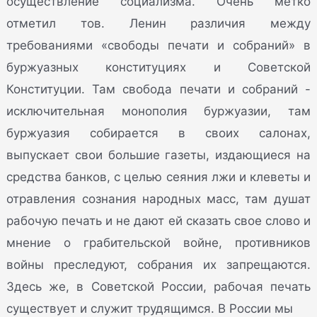
осуществление социализма. Очень метко
отметил тов. Ленин различия между
требованиями «свободы печати и собраний» в
буржуазных конституциях и Советской
Конституции. Там свобода печати и собраний -
исключительная монополия буржуазии, там
буржуазия собирается в своих салонах,
выпускает свои большие газеты, издающиеся на
средства банков, с целью сеяния лжи и клеветы и
отравления сознания народных масс, там душат
рабочую печать и не дают ей сказать свое слово и
мнение о грабительской войне, противников
войны преследуют, собрания их запрещаются.
Здесь же, в Советской России, рабочая печать
существует и служит трудящимся. В России мы