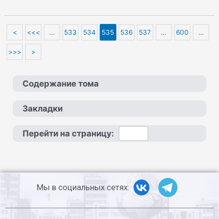
<
<<<
…
533
534
535
536
537
…
600
…
>>>
>
Содержание тома
Закладки
Перейти на страницу:
Мы в социальных сетях: