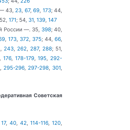
453
; 44,
226
 — 43,
23
,
67
,
69
,
173
; 44,
 52,
171
; 54,
31
,
139
,
147
й России —. 35,
398
; 40,
69
,
173
,
372
,
375
; 44,
66
,
3
,
243
,
262
,
287
,
288
; 51,
,
176
,
178-179
,
195
,
292-
,
295-296
,
297-298
,
301
,
деративная Советская
,
17
,
40
,
42
,
114-116
,
120
,