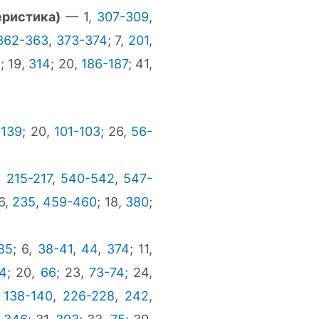
еристика)
— 1,
307-309
,
362-363
,
373-374
; 7,
201
,
1
; 19,
314
; 20,
186-187
; 41,
-139
; 20,
101-103
; 26,
56-
,
215-217
,
540-542
,
547-
16,
235
,
459-460
; 18,
380
;
85
; 6,
38-41
,
44
,
374
; 11,
14
; 20,
66
; 23,
73-74
; 24,
,
138-140
,
226-228
,
242
,