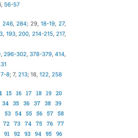
6,
56-57
,
246
,
284
; 29,
18-19
,
27
,
3
,
193
,
200
,
214-215
,
217
,
9
,
296-302
,
378-379
,
414
,
431
,
7-8
; 7,
213
; 18,
122
,
258
4
15
16
17
18
19
20
34
35
36
37
38
39
2
53
54
55
56
57
58
72
73
74
75
76
77
91
92
93
94
95
96