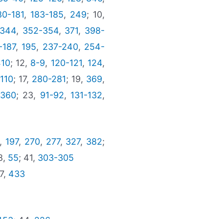
80-181
,
183-185
,
249
; 10,
-344
,
352-354
,
371
,
398-
-187
,
195
,
237-240
,
254-
10
; 12,
8-9
,
120-121
,
124
,
110
; 17,
280-281
; 19,
369
,
-360
; 23,
91-92
,
131-132
,
,
197
,
270
,
277
,
327
,
382
;
8,
55
; 41,
303-305
37,
433