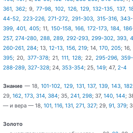
361
,
362
; 9,
77-98
,
102
,
126
,
129
,
132-135
,
137
,
1
44-52
,
223-226
,
271-272
,
291-303
,
315-316
,
343
399
,
401
,
405
; 11,
150-158
,
166
,
172-173
,
184
,
186
257
,
274-280
,
288
,
289
,
292-293
,
299-302
,
393
,
4
260-261
,
284
; 13,
12-13
,
156
,
219
; 14,
170
,
205
; 16,
395
; 20,
377-378
; 21,
111
,
128
; 22,
295-296
,
359
288-289
,
327-328
; 24,
353-354
; 25,
149
; 47,
2-4
Знание
— 18,
101-102
,
129
,
131
,
137
,
139
,
143
,
182
29,
162
,
173
,
314
,
384
; 35,
241
,
298
; 37,
140
,
144
; 3
— и вера — 18,
101
,
116
,
131
,
271
,
327
; 29,
91
,
379
; 
Золото