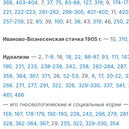
368
,
403-404
; 7,
37
,
75
,
83-88
,
127
,
319
; 9,
174-17
221
,
222-223
,
261-262
,
299-300
,
401-402
; 11,
420
257-258
; 22,
85
; 39,
100
; 41,
38
; 43,
319
; 46,
250
,
2
Иваново-Вознесенская стачка 1905 г.
— 10,
310
;
Идеализм
— 2,
7-8
; 18,
18
,
22
,
86-87
,
93
,
111
,
14
190
,
231
,
233
,
238-239
,
242
,
258
,
282-284
,
287
358
,
364
,
367
,
371
; 26,
52-53
; 29,
8
,
17
,
20-22
,
3
266
.
271
,
277
,
291
,
322
,
326
,
329-330
,
337
,
341
,
461
,
466
— его гносеологические и социальные корни —
159
,
167
,
178-179
,
192-193
,
228
,
242
,
266
,
279
,
281
328
,
362-364
,
367
; 29,
255
,
322
,
329-330
,
354