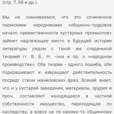
(стр. 7, 68 и др.).
Мы не сомневаемся, что это сочиненное
пермскими народниками «общинно-трудовое
начало преемственности кустарных промыслов»
займет надлежащее место в будущей истории
литературы рядом с такой же сладенькой
теорией гг. В. В., Н. -она и пр. о «народном
производстве». Обе теории - одного пошиба, обе
подкрашивают и извращают действительность
посредг ством маниловских фраз. Всякий знает,
что и у кустарей заведения, материалы, орудия и
проч. составляют находящееся в частной
собственности имущество, переходящее по
наследству, а вовсе не по какому-то общинному