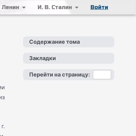
. Ленин
И. В. Сталин
Войти
Содержание тома
Закладки
Перейти на страницу:
ии
из
г.