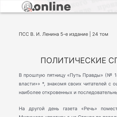
ПСС В. И. Ленина 5-е издание | 24 том
ПОЛИТИЧЕСКИЕ С
В прошлую пятницу «Путь Правды» (№ 18
власти»» *, знакомя своих читателей с 
наиболее откровенных и последовательн
На другой день газета «Речь» помес