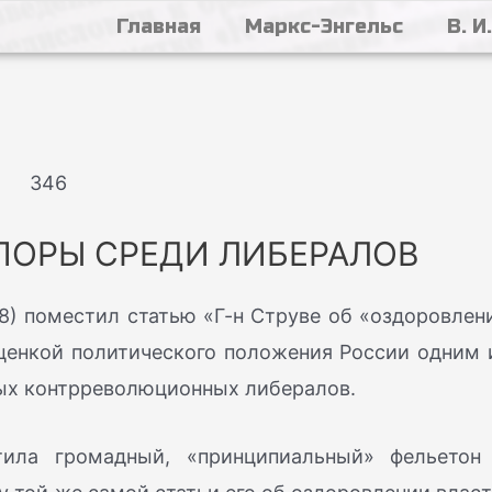
Главная
Маркс-Энгельс
В. И
346
ПОРЫ СРЕДИ ЛИБЕРАЛОВ
) поместил статью «Г-н Струве об «оздоровлен
оценкой политического положения России одним 
ых контрреволюционных либералов.
тила громадный, «принципиальный» фельетон 