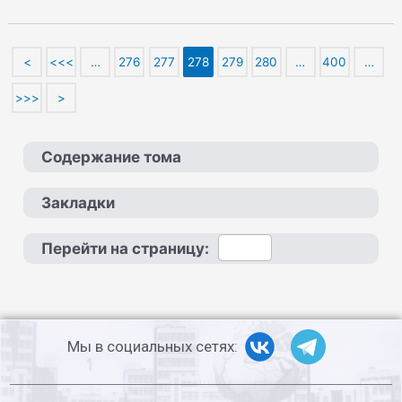
<
<<<
…
276
277
278
279
280
…
400
…
>>>
>
Содержание тома
Закладки
Перейти на страницу:
Мы в социальных сетях: