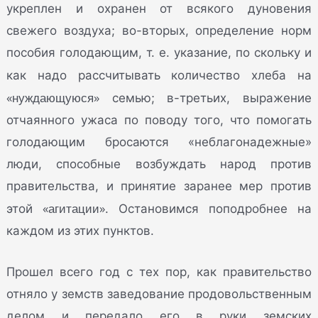
укреплен и охранен от всякого дуновения
свежего воздуха; во-вторых, определение норм
пособия голодающим, т. е. указание, по скольку и
как надо рассчитывать количество хлеба на
«нуждающуюся»
семью; в-третьих, выражение
отчаянного ужаса по поводу того, что помогать
голодающим бросаются «неблагонадежные»
люди, способные возбуждать народ против
правительства, и принятие заранее мер против
«агитации»
этой
. Остановимся поподробнее на
каждом из этих пунктов.
Прошел всего год с тех пор, как правительство
отняло у земств заведование продовольственным
делом и передало его в руки земских