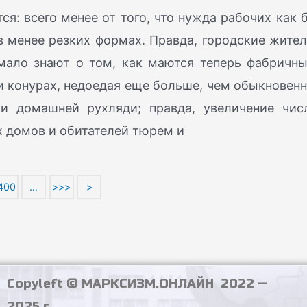
ся: всего менее от того, что нужда рабочих как 
 менее резких формах. Правда, городские жител
мало знают о том, как маются теперь фабричны
 и конурах, недоедая еще больше, чем обыкновенн
и домашней рухляди; правда, увеличение чис
х домов и обитателей тюрем и
400
…
>>>
>
Copyleft © МАРКСИЗМ.ОНЛАЙН 2022 —
2025 г.