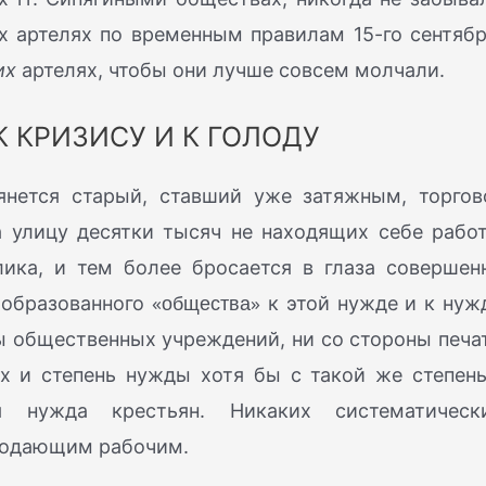
их артелях по временным правилам 15-го сентябр
их
артелях, чтобы они лучше совсем молчали.
К КРИЗИСУ И К ГОЛОДУ
янется старый, ставший уже затяжным, торгов
 улицу десятки тысяч не находящих себе рабо
ика, и тем более бросается в глаза совершен
«общества»
 образованного
к этой нужде и к нуж
ы общественных учреждений, ни со стороны печа
х и степень нужды хотя бы с такой же степен
я нужда крестьян. Никаких систематическ
лодающим рабочим.