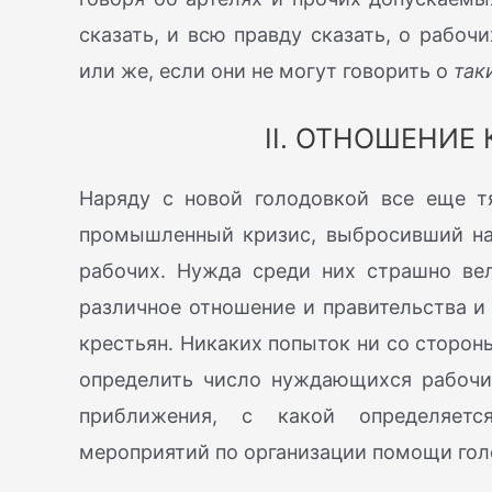
сказать, и всю правду сказать, о рабоч
или же, если они не могут говорить о
так
II. ОТНОШЕНИЕ 
Наряду с новой голодовкой все еще т
промышленный кризис, выбросивший на
рабочих. Нужда среди них страшно вел
различное отношение и правительства и
крестьян. Никаких попыток ни со сторон
определить число нуждающихся рабочи
приближения, с какой определяетс
мероприятий по организации помощи го